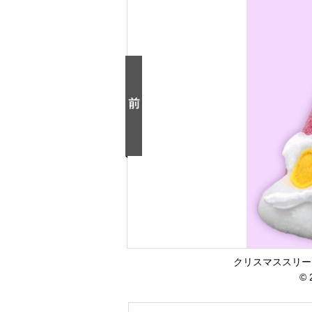
クリスマススリー
© 