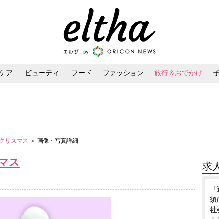
ケア
ビューティ
フード
ファッション
旅行＆おでかけ
ンケア
ダイエット・ボディケア
ヘアスタイル・ヘアアレンジ
クリスマス
＞ 画像・写真詳細
マス
求
「
須
社