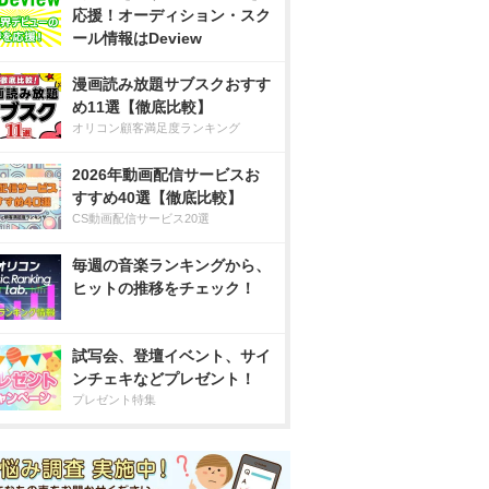
応援！オーディション・スク
ール情報はDeview
漫画読み放題サブスクおすす
め11選【徹底比較】
オリコン顧客満足度ランキング
2026年動画配信サービスお
すすめ40選【徹底比較】
CS動画配信サービス20選
毎週の音楽ランキングから、
ヒットの推移をチェック！
試写会、登壇イベント、サイ
ンチェキなどプレゼント！
プレゼント特集