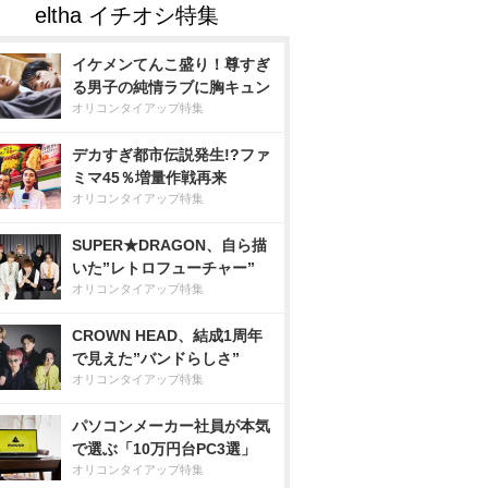
イケメンてんこ盛り！尊すぎ
る男子の純情ラブに胸キュン
オリコンタイアップ特集
デカすぎ都市伝説発生!?ファ
ミマ45％増量作戦再来
オリコンタイアップ特集
SUPER★DRAGON、自ら描
いた”レトロフューチャー”
オリコンタイアップ特集
CROWN HEAD、結成1周年
で見えた”バンドらしさ”
オリコンタイアップ特集
パソコンメーカー社員が本気
で選ぶ「10万円台PC3選」
オリコンタイアップ特集