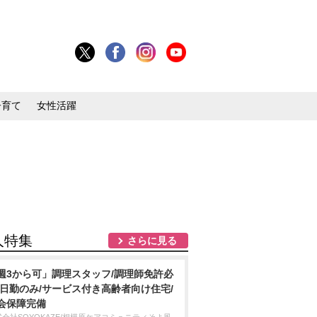
子育て
女性活躍
人特集
さらに見る
週3から可」調理スタッフ/調理師免許必
/日勤のみ/サービス付き高齢者向け住宅/
会保障完備