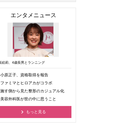
エンタメニュース
坂絵莉、4歳長男とランニング
小原正子、資格取得を報告
ファミマとヒロアカがコラボ
施す側から見た整形のカジュアル化
美容外科医が世の中に思うこと
もっと見る