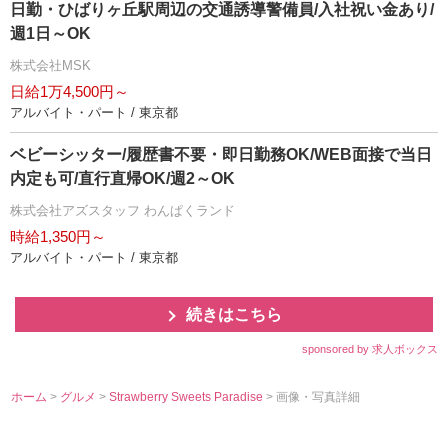
日勤・ひばりヶ丘駅周辺の交通誘導警備員/入社祝い金あり/
週1日～OK
株式会社MSK
日給1万4,500円～
アルバイト・パート / 東京都
ベビーシッター/履歴書不要・即日勤務OK/WEB面接で当日
内定も可/直行直帰OK/週2～OK
株式会社アズスタッフ わんぱくランド
時給1,350円～
アルバイト・パート / 東京都
続きはこちら
sponsored by 求人ボックス
ホーム
>
グルメ
>
Strawberry Sweets Paradise
> 画像・写真詳細