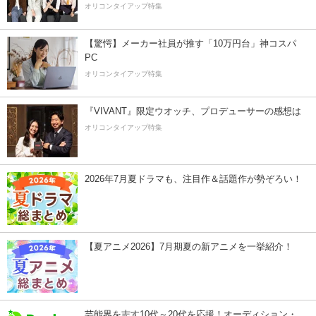
オリコンタイアップ特集
【驚愕】メーカー社員が推す「10万円台」神コスパ
PC
オリコンタイアップ特集
『VIVANT』限定ウオッチ、プロデューサーの感想は
オリコンタイアップ特集
2026年7月夏ドラマも、注目作＆話題作が勢ぞろい！
【夏アニメ2026】7月期夏の新アニメを一挙紹介！
芸能界を志す10代～20代を応援！オーディション・