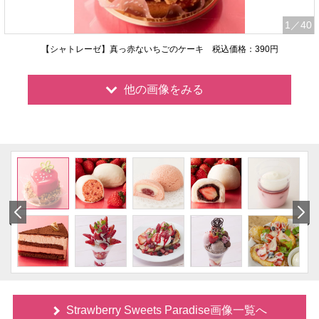
1
／40
【シャトレーゼ】真っ赤ないちごのケーキ 税込価格：390円
他の画像をみる
Strawberry Sweets Paradise画像一覧へ