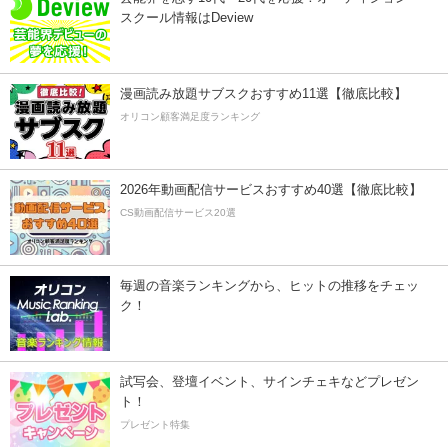
スクール情報はDeview
漫画読み放題サブスクおすすめ11選【徹底比較】
オリコン顧客満足度ランキング
2026年動画配信サービスおすすめ40選【徹底比較】
CS動画配信サービス20選
毎週の音楽ランキングから、ヒットの推移をチェッ
ク！
試写会、登壇イベント、サインチェキなどプレゼン
ト！
プレゼント特集