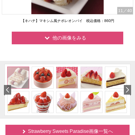
11
／40
【キハチ】マキシム風ナポレオンパイ 税込価格：860円
他の画像をみる
Strawberry Sweets Paradise画像一覧へ