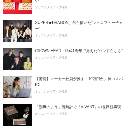
い
オリコンタイアップ特集
SUPER★DRAGON、自ら描いた”レトロフューチャ
ー”
オリコンタイアップ特集
CROWN HEAD、結成1周年で見えた”バンドらしさ”
オリコンタイアップ特集
【驚愕】メーカー社員が推す「10万円台」神コスパ
PC
オリコンタイアップ特集
「別班のよう」腕時計で『VIVANT』の世界観再現
オリコンタイアップ特集