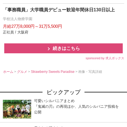
「事務職員」大学職員デビュー歓迎年間休日130日以上
学校法人物療学園
月給27万8,000円～31万5,500円
正社員 / 大阪府
続きはこちら
sponsored by 求人ボックス
ホーム
>
グルメ
>
Strawberry Sweets Paradise
> 画像・写真詳細
ピックアップ
可愛いシルバニアまとめ
『鬼滅の刃』の再現ほか、人気のシルバニア投稿を
公開