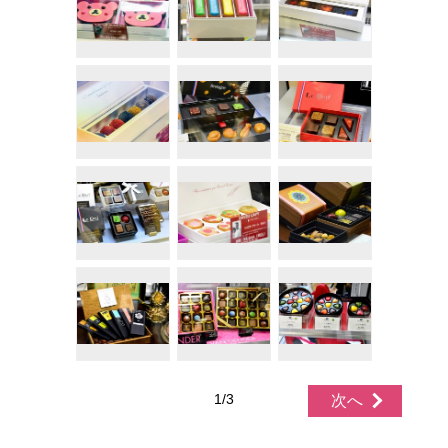
1/3
次へ