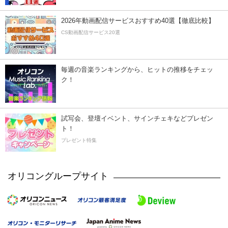
2026年動画配信サービスおすすめ40選【徹底比較】
CS動画配信サービス20選
毎週の音楽ランキングから、ヒットの推移をチェッ
ク！
試写会、登壇イベント、サインチェキなどプレゼン
ト！
プレゼント特集
オリコングループサイト