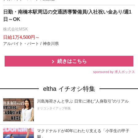
日勤・南橋本駅周辺の交通誘導警備員/入社祝い金あり/週1
日～OK
株式会社MSK
日給1万4,500円～
アルバイト・パート / 神奈川県
続きはこちら
sponsored by 求人ボックス
eltha イチオシ特集
川島海荷さんと学ぶ 日常に潜む“人身取引”のリアル
オリコンタイアップ特集
マクドナルドが40年にわたり支える「小学生の甲子
園」