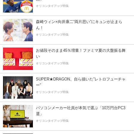
オリコンタイアップ特集
森崎ウィン×向井康二“両片思い”にキュンが止まら
ん！
オリコンタイアップ特集
お値段そのまま45％増量！ファミマ夏の大盤振る舞
い
オリコンタイアップ特集
SUPER★DRAGON、自ら描いた”レトロフューチャ
ー”
オリコンタイアップ特集
パソコンメーカー社員が本気で選ぶ「10万円台PC3
選」
オリコンタイアップ特集