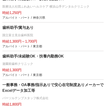
医療法人社団ふれあいヘルスケア 横浜山手デンタルクリニック
時給1,250円
アルバイト・パート / 神奈川県
歯科助手/賞与あり
国立富士見台歯科医院
時給1,300円～1,700円
アルバイト・パート / 東京都
歯科助手/未経験OK・扶養内勤務OK
遊園前歯科クリニック
時給1,300円
アルバイト・パート / 東京都
一般事務・OA事務/指示ありで安心在宅制度ありメーカーで
Excelデータ加工等
パーソルテンプスタッフ株式会社
時給1,800円