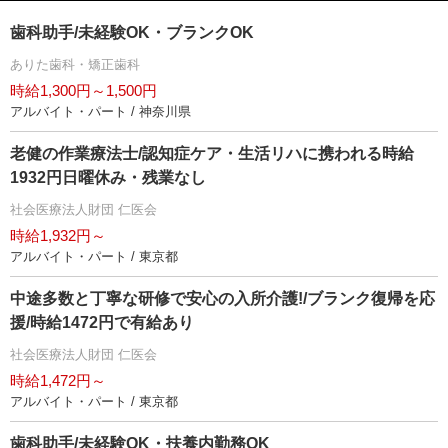
歯科助手/未経験OK・ブランクOK
ありた歯科・矯正歯科
時給1,300円～1,500円
アルバイト・パート / 神奈川県
老健の作業療法士/認知症ケア・生活リハに携われる時給
1932円日曜休み・残業なし
社会医療法人財団 仁医会
時給1,932円～
アルバイト・パート / 東京都
中途多数と丁寧な研修で安心の入所介護!/ブランク復帰を応
援/時給1472円で有給あり
社会医療法人財団 仁医会
時給1,472円～
アルバイト・パート / 東京都
歯科助手/未経験OK・扶養内勤務OK