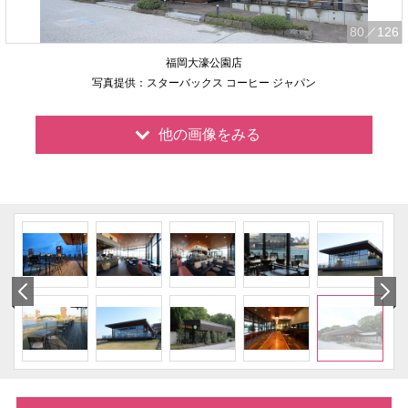
80
／126
福岡大濠公園店
写真提供：スターバックス コーヒー ジャパン
他の画像をみる