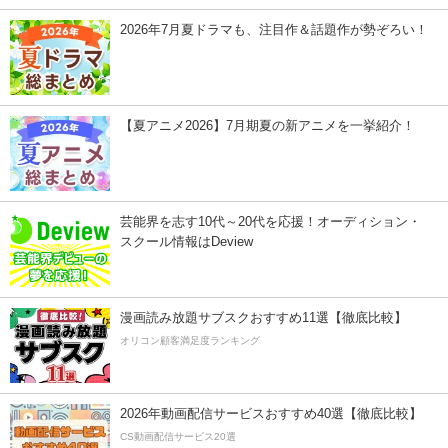
2026年7月夏ドラマも、注目作＆話題作が勢ぞろい！
【夏アニメ2026】7月期夏の新アニメを一挙紹介！
芸能界を志す10代～20代を応援！オーディション・
スクール情報はDeview
漫画読み放題サブスクおすすめ11選【徹底比較】
オリコン顧客満足度ランキング
2026年動画配信サービスおすすめ40選【徹底比較】
CS動画配信サービス20選