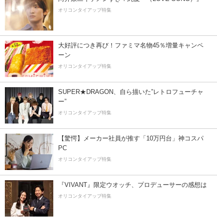
オリコンタイアップ特集
大好評につき再び！ファミマ名物45％増量キャンペ
ーン
オリコンタイアップ特集
SUPER★DRAGON、自ら描いた”レトロフューチャ
ー”
オリコンタイアップ特集
【驚愕】メーカー社員が推す「10万円台」神コスパ
PC
オリコンタイアップ特集
『VIVANT』限定ウオッチ、プロデューサーの感想は
オリコンタイアップ特集