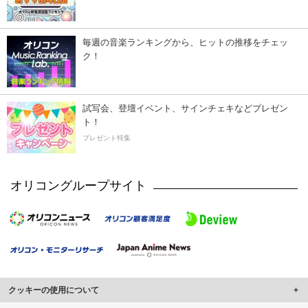
毎週の音楽ランキングから、ヒットの推移をチェッ
ク！
試写会、登壇イベント、サインチェキなどプレゼン
ト！
プレゼント特集
オリコングループサイト
クッキーの使用について