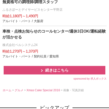
無資格可の調理師/調理スタッフ
ふるさぽーとデイサービスセンター平野店
時給1,180円～1,490円
アルバイト・パート / 大阪府
車検・点検お知らせのコールセンター/週休3日OK/運転経験
が活かせる
株式会社ベルシステム24
時給1,270円～1,370円
アルバイト・パート / 契約社員 / 愛知県
続きはこちら
sponsored by 求人ボックス
ホーム
>
グルメ
>
Xmas Cake Special 2016
> 画像・写真詳細
ピックアップ