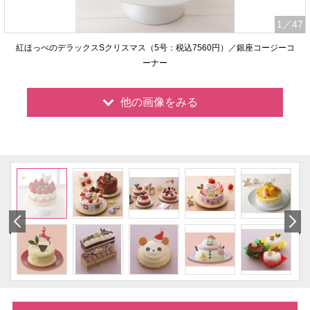
1
／47
紅ほっぺのデラックスSクリスマス（5号：税込7560円）／銀座コージーコ
ーナー
他の画像をみる