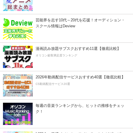
芸能界を志す10代～20代を応援！オーディション・
スクール情報はDeview
漫画読み放題サブスクおすすめ11選【徹底比較】
オリコン顧客満足度ランキング
2026年動画配信サービスおすすめ40選【徹底比較】
CS動画配信サービス20選
毎週の音楽ランキングから、ヒットの推移をチェッ
ク！