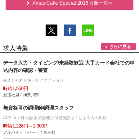
Xmas Cake Special 2016画像一覧へ
さらに見る
求人特集
データ入力・タイピング/未経験歓迎 大手カード会社での申
込内容の確認・審査
株式会社綜合キャリアオプション
時給1,550円
派遣社員 / 神奈川県
無資格可の調理師/調理スタッフ
ACA Next株式会社 介護老人保健施設はくちょう内の厨房
時給1,226円～1,300円
アルバイト・パート / 東京都