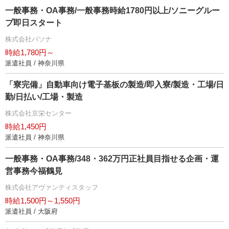
一般事務・OA事務/一般事務時給1780円以上/ソニーグルー
プ即日スタート
株式会社パソナ
時給1,780円～
派遣社員 / 神奈川県
「寮完備」自動車向け電子基板の製造/即入寮/製造・工場/日
勤/日払い/工場・製造
株式会社京栄センター
時給1,450円
派遣社員 / 神奈川県
一般事務・OA事務/348・362万円正社員目指せる企画・運
営事務今福鶴見
株式会社アヴァンティスタッフ
時給1,500円～1,550円
派遣社員 / 大阪府