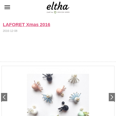
LAFORET Xmas 2016
2016-12-08