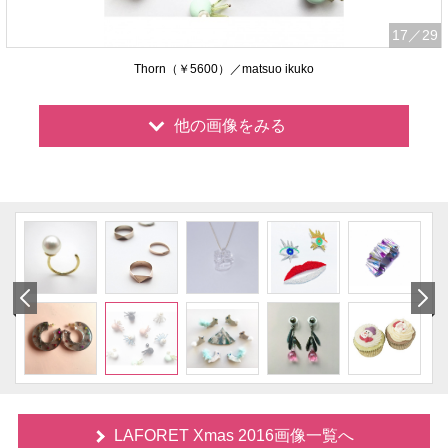
17
／29
Thorn（￥5600）／matsuo ikuko
他の画像をみる
LAFORET Xmas 2016画像一覧へ