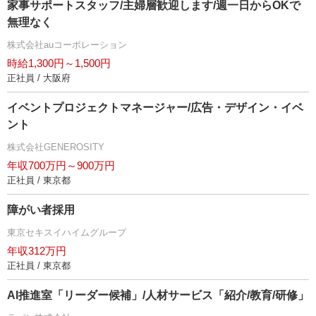
家事サポートスタッフ/主婦層歓迎します/週一日からOKで
無理なく
株式会社auコーポレーション
時給1,300円～1,500円
正社員 / 大阪府
イベントプロジェクトマネージャー/広告・デザイン・イベ
ント
株式会社GENEROSITY
年収700万円～900万円
正社員 / 東京都
障がい者採用
東京セキスイハイムグループ
年収312万円
正社員 / 東京都
AI推進室「リーダー候補」/人材サービス「紹介/教育/研修」