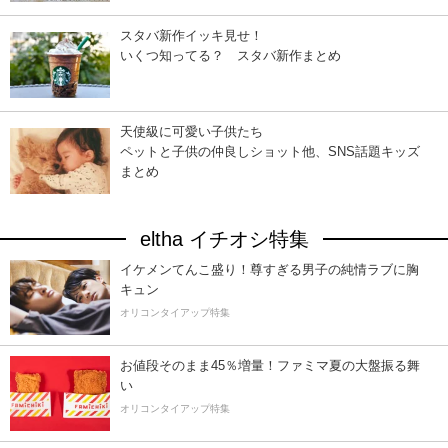
スタバ新作イッキ見せ！
いくつ知ってる？ スタバ新作まとめ
天使級に可愛い子供たち
ペットと子供の仲良しショット他、SNS話題キッズ
まとめ
eltha イチオシ特集
イケメンてんこ盛り！尊すぎる男子の純情ラブに胸
キュン
オリコンタイアップ特集
お値段そのまま45％増量！ファミマ夏の大盤振る舞
い
オリコンタイアップ特集