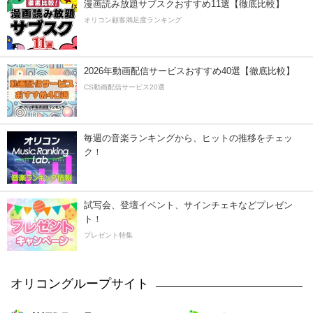
漫画読み放題サブスクおすすめ11選【徹底比較】
オリコン顧客満足度ランキング
2026年動画配信サービスおすすめ40選【徹底比較】
CS動画配信サービス20選
毎週の音楽ランキングから、ヒットの推移をチェッ
ク！
試写会、登壇イベント、サインチェキなどプレゼン
ト！
プレゼント特集
オリコングループサイト