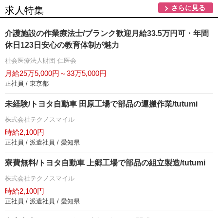
さらに見る
求人特集
介護施設の作業療法士/ブランク歓迎月給33.5万円可・年間
休日123日安心の教育体制が魅力
社会医療法人財団 仁医会
月給25万5,000円～33万5,000円
正社員 / 東京都
未経験/トヨタ自動車 田原工場で部品の運搬作業/tutumi
株式会社テクノスマイル
時給2,100円
正社員 / 派遣社員 / 愛知県
寮費無料/トヨタ自動車 上郷工場で部品の組立製造/tutumi
株式会社テクノスマイル
時給2,100円
正社員 / 派遣社員 / 愛知県