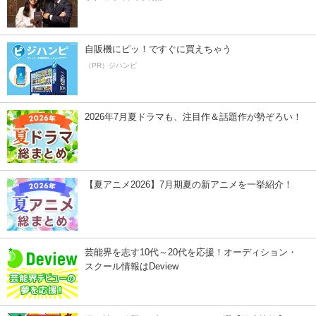
自販機にピッ！ですぐに買えちゃう
（PR）ジハンピ
2026年7月夏ドラマも、注目作＆話題作が勢ぞろい！
【夏アニメ2026】7月期夏の新アニメを一挙紹介！
芸能界を志す10代～20代を応援！オーディション・
スクール情報はDeview