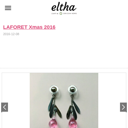
LAFORET Xmas 2016
2016-12-08