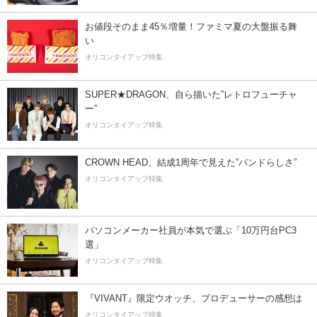
お値段そのまま45％増量！ファミマ夏の大盤振る舞
い
オリコンタイアップ特集
SUPER★DRAGON、自ら描いた”レトロフューチャ
ー”
オリコンタイアップ特集
CROWN HEAD、結成1周年で見えた”バンドらしさ”
オリコンタイアップ特集
パソコンメーカー社員が本気で選ぶ「10万円台PC3
選」
オリコンタイアップ特集
『VIVANT』限定ウオッチ、プロデューサーの感想は
オリコンタイアップ特集