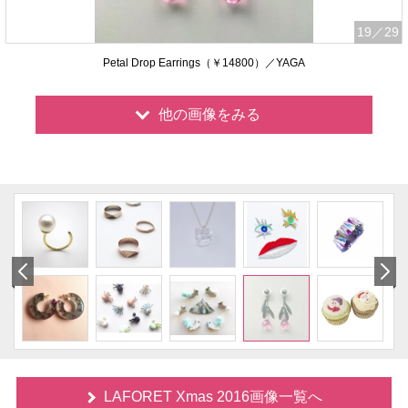
19
／29
Petal Drop Earrings（￥14800）／YAGA
他の画像をみる
LAFORET Xmas 2016画像一覧へ