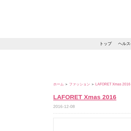
トップ
ヘルス
メイク・コスメ・スキ
ホーム
＞
ファッション
＞
LAFORET Xmas 201
LAFORET Xmas 2016
2016-12-08