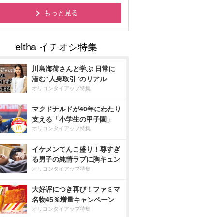
もっと見る
川島海荷さんと学ぶ 日常に
潜む“人身取引”のリアル
オリコンタイアップ特集
マクドナルドが40年にわたり
支える「小学生の甲子園」
オリコンタイアップ特集
イケメンてんこ盛り！尊すぎ
る男子の純情ラブに胸キュン
オリコンタイアップ特集
大好評につき再び！ファミマ
名物45％増量キャンペーン
オリコンタイアップ特集