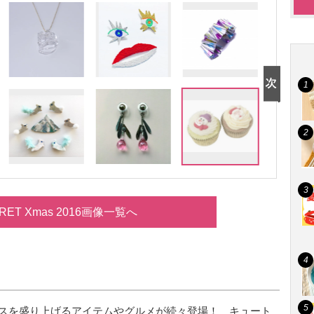
RET Xmas 2016画像一覧へ
スを盛り上げるアイテムやグルメが続々登場！ キュート