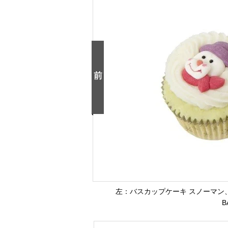
左：バスカップケーキ スノーマン、
B