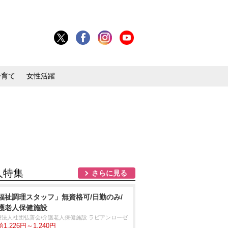
子育て
女性活躍
人特集
さらに見る
福祉調理スタッフ」無資格可/日勤のみ/
護老人保健施設
療法人社団弘善会/介護老人保健施設 ラビアンローゼ
1,226円～1,240円