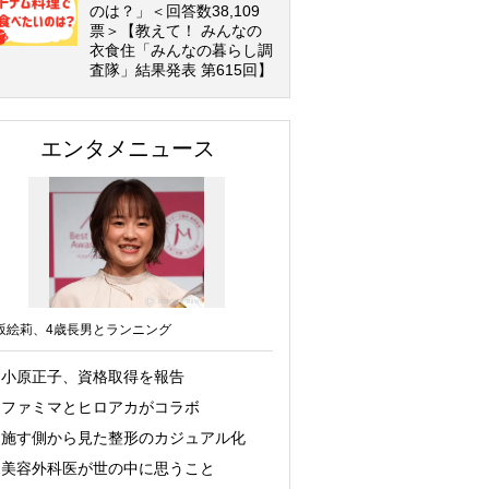
のは？」＜回答数38,109
票＞【教えて！ みんなの
衣食住「みんなの暮らし調
査隊」結果発表 第615回】
エンタメニュース
坂絵莉、4歳長男とランニング
小原正子、資格取得を報告
ファミマとヒロアカがコラボ
施す側から見た整形のカジュアル化
美容外科医が世の中に思うこと