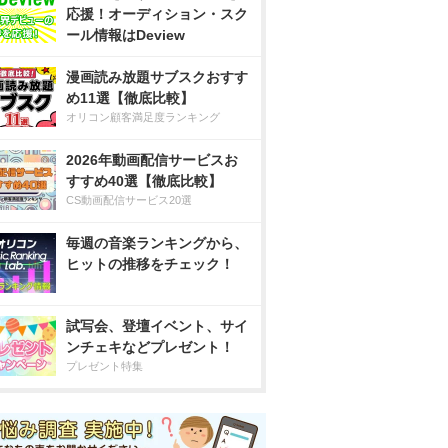
応援！オーディション・スク
ール情報はDeview
漫画読み放題サブスクおすす
め11選【徹底比較】
オリコン顧客満足度ランキング
2026年動画配信サービスお
すすめ40選【徹底比較】
CS動画配信サービス20選
毎週の音楽ランキングから、
ヒットの推移をチェック！
試写会、登壇イベント、サイ
ンチェキなどプレゼント！
プレゼント特集