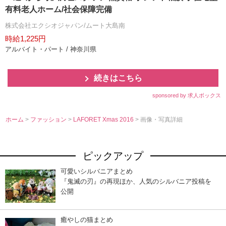
有料老人ホーム/社会保障完備
株式会社エクシオジャパン/ムート大島南
時給1,225円
アルバイト・パート / 神奈川県
続きはこちら
sponsored by 求人ボックス
ホーム
>
ファッション
>
LAFORET Xmas 2016
> 画像・写真詳細
ピックアップ
可愛いシルバニアまとめ
『鬼滅の刃』の再現ほか、人気のシルバニア投稿を
公開
癒やしの猫まとめ