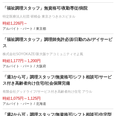
「福祉調理スタッフ」無資格可/夜勤専従/病院
特定医療法人社団 研精会 東京さつきホスピタル
時給1,226円～
アルバイト・パート / 東京都
「福祉調理スタッフ」調理師免許必須/日勤のみ/デイサービ
ス
株式会社SOYOKAZE/新大阪ケアコミュニティそよ風
時給1,177円～1,200円
アルバイト・パート / 大阪府
「週3から可」調理スタッフ/無資格可/シフト相談可/サービ
ス付き高齢者向け住宅/社会保障完備
有限会社グッドライフ/サービス付き高齢者向け住宅 アウル
時給1,075円～1,125円
アルバイト・パート / 北海道
「週2から可」調理スタッフ/無資格可/シフト相談可/住宅型