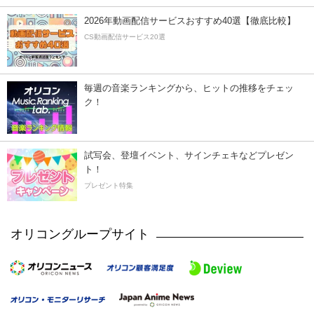
2026年動画配信サービスおすすめ40選【徹底比較】
CS動画配信サービス20選
毎週の音楽ランキングから、ヒットの推移をチェッ
ク！
試写会、登壇イベント、サインチェキなどプレゼン
ト！
プレゼント特集
オリコングループサイト