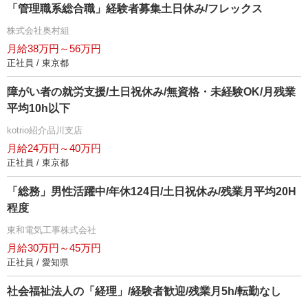
「管理職系総合職」経験者募集土日休み/フレックス
株式会社奥村組
月給38万円～56万円
正社員 / 東京都
障がい者の就労支援/土日祝休み/無資格・未経験OK/月残業
平均10h以下
kotrio紹介品川支店
月給24万円～40万円
正社員 / 東京都
「総務」男性活躍中/年休124日/土日祝休み/残業月平均20H
程度
東和電気工事株式会社
月給30万円～45万円
正社員 / 愛知県
社会福祉法人の「経理」/経験者歓迎/残業月5h/転勤なし