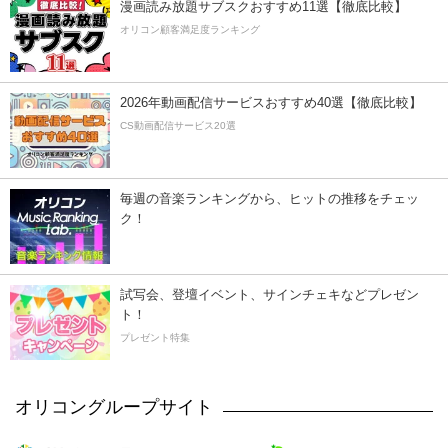
漫画読み放題サブスクおすすめ11選【徹底比較】
オリコン顧客満足度ランキング
2026年動画配信サービスおすすめ40選【徹底比較】
CS動画配信サービス20選
毎週の音楽ランキングから、ヒットの推移をチェッ
ク！
試写会、登壇イベント、サインチェキなどプレゼン
ト！
プレゼント特集
オリコングループサイト