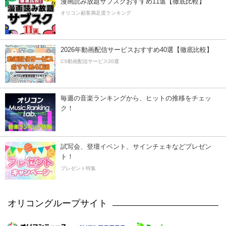
漫画読み放題サブスクおすすめ11選【徹底比較】
オリコン顧客満足度ランキング
2026年動画配信サービスおすすめ40選【徹底比較】
CS動画配信サービス20選
毎週の音楽ランキングから、ヒットの推移をチェッ
ク！
試写会、登壇イベント、サインチェキなどプレゼン
ト！
プレゼント特集
オリコングループサイト