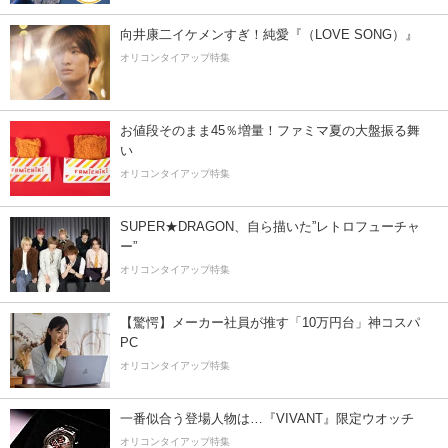
向井康二イケメンすぎ！純愛『（LOVE SONG）』
オリコンタイアップ特集
お値段そのまま45％増量！ファミマ夏の大盤振る舞
い
オリコンタイアップ特集
SUPER★DRAGON、自ら描いた”レトロフューチャ
ー”
オリコンタイアップ特集
【驚愕】メーカー社員が推す「10万円台」神コスパ
PC
オリコンタイアップ特集
一番似合う登場人物は…『VIVANT』限定ウオッチ
オリコンタイアップ特集