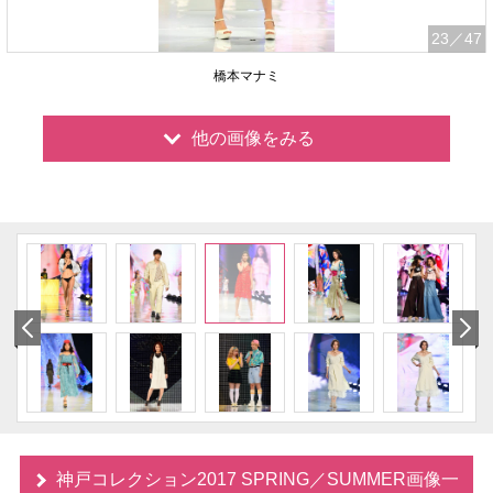
23
／47
橋本マナミ
他の画像をみる
神戸コレクション2017 SPRING／SUMMER画像一