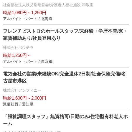
社会福祉法人秩父別昭啓会/介護老人福祉施設 和敬園
時給1,080円～1,250円
アルバイト・パート / 北海道
フレンチビストロのホールスタッフ/未経験・学歴不問/寮・
家賃補助あり/社員登用あり
株式会社ボウチラ
時給1,250円～
アルバイト・パート / 東京都
電気会社の営業/未経験OK/完全週休2日制/社会保険完備/名
古屋市港区
株式会社アンフィニー
時給1,600円～2,000円
派遣社員 / 愛知県
「福祉調理スタッフ」無資格可/日勤のみ/住宅型有料老人ホ
ーム