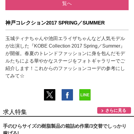
覧へ
神戸コレクション2017 SPRING／SUMMER
玉城ティナちゃんや池田エライザちゃんなど人気モデル
が出演した『KOBE Collection 2017 Spring／Summer』
が開催。春夏のトレンドファッションに身を包んだモデ
ルたちによる華やかなステージをフォトギャラリーでご
紹介します！これからのファッションコーデの参考にし
てみて☆
さらに見る
求人特集
手のひらサイズの樹脂製品の箱詰め作業/3交替でしっかり
稼げる!