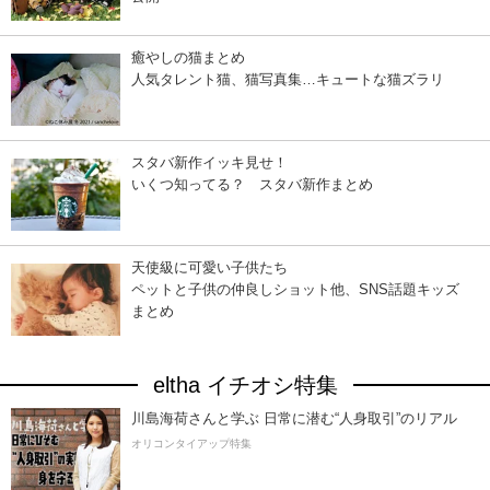
癒やしの猫まとめ
人気タレント猫、猫写真集…キュートな猫ズラリ
スタバ新作イッキ見せ！
いくつ知ってる？ スタバ新作まとめ
天使級に可愛い子供たち
ペットと子供の仲良しショット他、SNS話題キッズ
まとめ
eltha イチオシ特集
川島海荷さんと学ぶ 日常に潜む“人身取引”のリアル
オリコンタイアップ特集