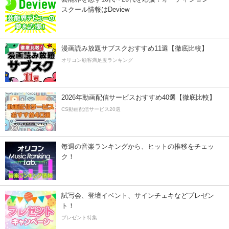
スクール情報はDeview
漫画読み放題サブスクおすすめ11選【徹底比較】
オリコン顧客満足度ランキング
2026年動画配信サービスおすすめ40選【徹底比較】
CS動画配信サービス20選
毎週の音楽ランキングから、ヒットの推移をチェッ
ク！
試写会、登壇イベント、サインチェキなどプレゼン
ト！
プレゼント特集