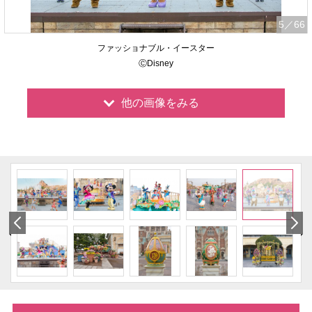
5
／66
ファッショナブル・イースター
ⒸDisney
他の画像をみる