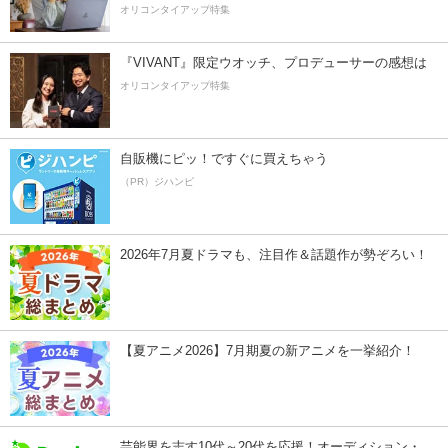
オリコンタイアップ特集
『VIVANT』限定ウオッチ、プロデューサーの感想は
オリコンタイアップ特集
自販機にピッ！ですぐに買えちゃう
（PR）ジハンピ
2026年7月夏ドラマも、注目作＆話題作が勢ぞろい！
【夏アニメ2026】7月期夏の新アニメを一挙紹介！
芸能界を志す10代～20代を応援！オーディション・