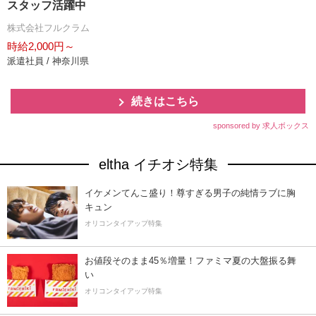
スタッフ活躍中
株式会社フルクラム
時給2,000円～
派遣社員 / 神奈川県
続きはこちら
sponsored by 求人ボックス
eltha イチオシ特集
イケメンてんこ盛り！尊すぎる男子の純情ラブに胸
キュン
オリコンタイアップ特集
お値段そのまま45％増量！ファミマ夏の大盤振る舞
い
オリコンタイアップ特集