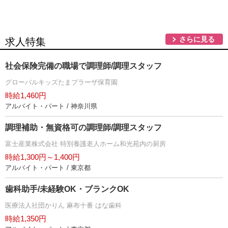
さらに見る
求人特集
社会保険完備の職場で調理師/調理スタッフ
グローバルキッズたまプラーザ保育園
時給1,460円
アルバイト・パート / 神奈川県
調理補助・無資格可の調理師/調理スタッフ
富士産業株式会社 特別養護老人ホーム和光苑内の厨房
時給1,300円～1,400円
アルバイト・パート / 東京都
歯科助手/未経験OK・ブランクOK
医療法人社団かりん 麻布十番 はな歯科
時給1,350円