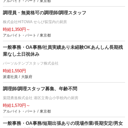
アルバイト・パート / 東京都
調理員・無資格可の調理師/調理スタッフ
株式会社HITOWA せらび荻窪内の厨房
時給1,350円～
アルバイト・パート / 東京都
一般事務・OA事務/社員実績あり未経験OKあんしん長期残
業なし土日祝休み
パーソルテンプスタッフ株式会社
時給1,550円
派遣社員 / 大阪府
調理師/調理スタッフ募集、年齢不問
葉隠勇進株式会社 港区立青山小学校内の厨房
時給1,570円～
アルバイト・パート / 東京都
一般事務・OA事務/短期出張ありの現場作業/長期安定/男女