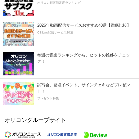
オリコン顧客満足度ランキング
2026年動画配信サービスおすすめ40選【徹底比較】
CS動画配信サービス20選
毎週の音楽ランキングから、ヒットの推移をチェッ
ク！
試写会、登壇イベント、サインチェキなどプレゼン
ト！
プレゼント特集
オリコングループサイト