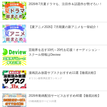
2026年7月夏ドラマも、注目作＆話題作が勢ぞろい！
【夏アニメ2026】7月期夏の新アニメを一挙紹介！
芸能界を志す10代～20代を応援！オーディション・
スクール情報はDeview
漫画読み放題サブスクおすすめ11選【徹底比較】
オリコン顧客満足度ランキング
2026年動画配信サービスおすすめ40選【徹底比較】
CS動画配信サービス20選