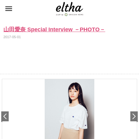
山田愛奈 Special Interview －PHOTO－
2017-05-01