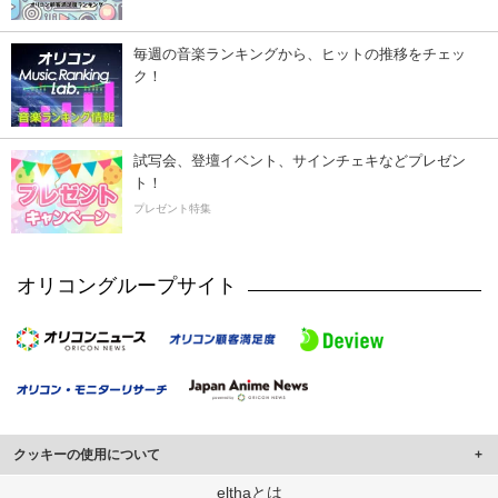
毎週の音楽ランキングから、ヒットの推移をチェッ
ク！
試写会、登壇イベント、サインチェキなどプレゼン
ト！
プレゼント特集
オリコングループサイト
クッキーの使用について
このサイトでは Cookie を使用して、ユーザーに合わせたコンテンツや広告の
elthaとは