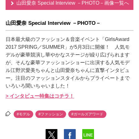
山田愛奈 Special Interview －PHOTO－画像一覧へ
山田愛奈 Special Interview －PHOTO－
日本最大級のファッション＆音楽イベント「GirlsAward
2017 SPRING／SUMMER」が5月3日に開催！ 人気モ
デルが豪華競演し華やかなステージが繰り広げられます
が、そんな豪華ファッションショーに出演する人気モデ
ル江野沢愛美ちゃんと山田愛奈ちゃんに直撃インタビュ
ー。注目のファッションスタイルからプライベートまで
いろいろ聞いちゃいました！
> インタビュー特集はコチラ！
#モデル
#ファッション
#ガールズアワード