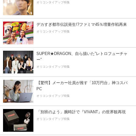
オリコンタイアップ特集
デカすぎ都市伝説発生!?ファミマ45％増量作戦再来
オリコンタイアップ特集
SUPER★DRAGON、自ら描いた”レトロフューチャ
ー”
オリコンタイアップ特集
【驚愕】メーカー社員が推す「10万円台」神コスパ
PC
オリコンタイアップ特集
「別班のよう」腕時計で『VIVANT』の世界観再現
オリコンタイアップ特集