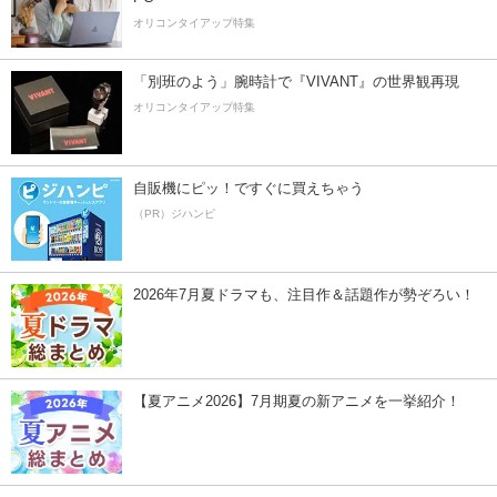
オリコンタイアップ特集
「別班のよう」腕時計で『VIVANT』の世界観再現
オリコンタイアップ特集
自販機にピッ！ですぐに買えちゃう
（PR）ジハンピ
2026年7月夏ドラマも、注目作＆話題作が勢ぞろい！
【夏アニメ2026】7月期夏の新アニメを一挙紹介！