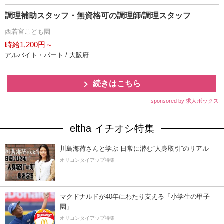
調理補助スタッフ・無資格可の調理師/調理スタッフ
西若宮こども園
時給1,200円～
アルバイト・パート / 大阪府
続きはこちら
sponsored by 求人ボックス
eltha イチオシ特集
川島海荷さんと学ぶ 日常に潜む“人身取引”のリアル
オリコンタイアップ特集
マクドナルドが40年にわたり支える「小学生の甲子
園」
オリコンタイアップ特集