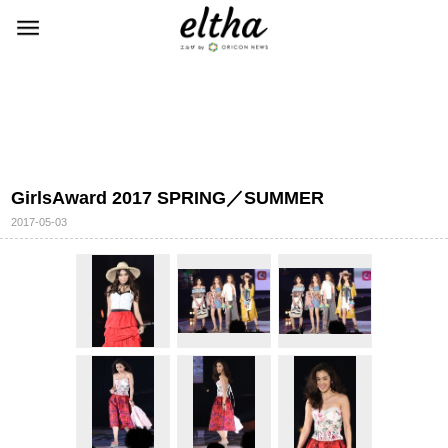
GirlsAward 2017 SPRING／SUMMER
2017-05-03