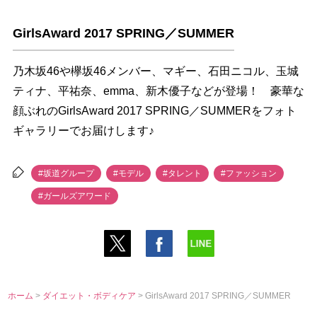
GirlsAward 2017 SPRING／SUMMER
乃木坂46や欅坂46メンバー、マギー、石田ニコル、玉城
ティナ、平祐奈、emma、新木優子などが登場！ 豪華な
顔ぶれのGirlsAward 2017 SPRING／SUMMERをフォト
ギャラリーでお届けします♪
#坂道グループ
#モデル
#タレント
#ファッション
#ガールズアワード
ホーム
>
ダイエット・ボディケア
> GirlsAward 2017 SPRING／SUMMER