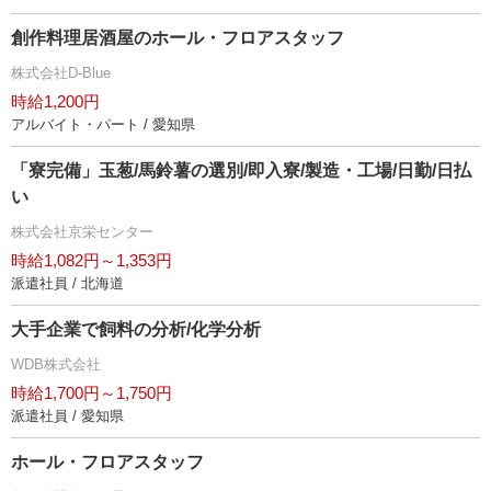
創作料理居酒屋のホール・フロアスタッフ
株式会社D-Blue
時給1,200円
アルバイト・パート / 愛知県
「寮完備」玉葱/馬鈴薯の選別/即入寮/製造・工場/日勤/日払
い
株式会社京栄センター
時給1,082円～1,353円
派遣社員 / 北海道
大手企業で飼料の分析/化学分析
WDB株式会社
時給1,700円～1,750円
派遣社員 / 愛知県
ホール・フロアスタッフ