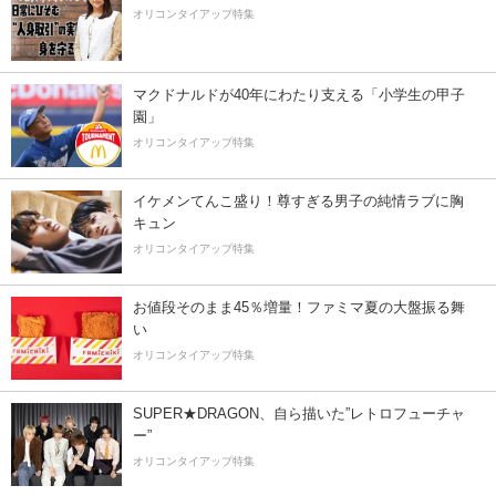
オリコンタイアップ特集
マクドナルドが40年にわたり支える「小学生の甲子
園」
オリコンタイアップ特集
イケメンてんこ盛り！尊すぎる男子の純情ラブに胸
キュン
オリコンタイアップ特集
お値段そのまま45％増量！ファミマ夏の大盤振る舞
い
オリコンタイアップ特集
SUPER★DRAGON、自ら描いた”レトロフューチャ
ー”
オリコンタイアップ特集