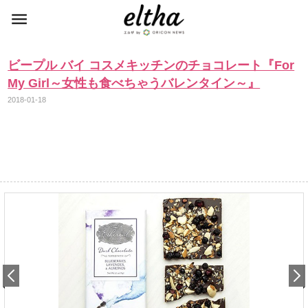
ビープル バイ コスメキッチンのチョコレート『For
My Girl～女性も食べちゃうバレンタイン～』
2018-01-18