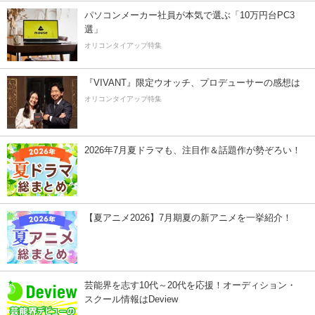
パソコンメーカー社員が本気で選ぶ「10万円台PC3
選」
オリコンタイアップ特集
『VIVANT』限定ウオッチ、プロデューサーの感想は
オリコンタイアップ特集
2026年7月夏ドラマも、注目作＆話題作が勢ぞろい！
【夏アニメ2026】7月期夏の新アニメを一挙紹介！
芸能界を志す10代～20代を応援！オーディション・
スクール情報はDeview