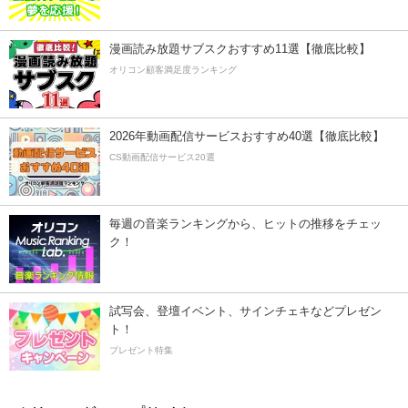
漫画読み放題サブスクおすすめ11選【徹底比較】
オリコン顧客満足度ランキング
2026年動画配信サービスおすすめ40選【徹底比較】
CS動画配信サービス20選
毎週の音楽ランキングから、ヒットの推移をチェッ
ク！
試写会、登壇イベント、サインチェキなどプレゼン
ト！
プレゼント特集