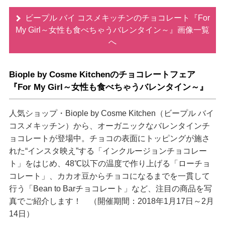
ビープル バイ コスメキッチンのチョコレート『For
My Girl～女性も食べちゃうバレンタイン～』画像一覧
へ
Biople by Cosme Kitchenのチョコレートフェア
『For My Girl～女性も食べちゃうバレンタイン～』
人気ショップ・Biople by Cosme Kitchen（ビープル バイ
コスメキッチン）から、オーガニックなバレンタインチ
ョコレートが登場中。チョコの表面にトッピングが施さ
れた“インスタ映え”する「インクルージョンチョコレー
ト」をはじめ、48℃以下の温度で作り上げる「ローチョ
コレート」、カカオ豆からチョコになるまでを一貫して
行う「Bean to Barチョコレート」など、注目の商品を写
真でご紹介します！ （開催期間：2018年1月17日～2月
14日）