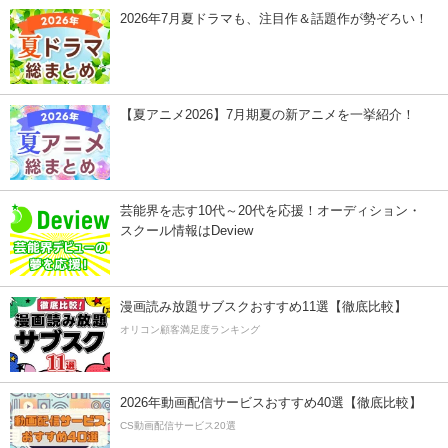
2026年7月夏ドラマも、注目作＆話題作が勢ぞろい！
【夏アニメ2026】7月期夏の新アニメを一挙紹介！
芸能界を志す10代～20代を応援！オーディション・
スクール情報はDeview
漫画読み放題サブスクおすすめ11選【徹底比較】
オリコン顧客満足度ランキング
2026年動画配信サービスおすすめ40選【徹底比較】
CS動画配信サービス20選