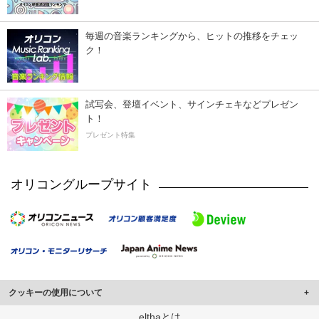
毎週の音楽ランキングから、ヒットの推移をチェッ
ク！
試写会、登壇イベント、サインチェキなどプレゼン
ト！
プレゼント特集
オリコングループサイト
クッキーの使用について
このサイトでは Cookie を使用して、ユーザーに合わせたコンテンツや広告の
elthaとは