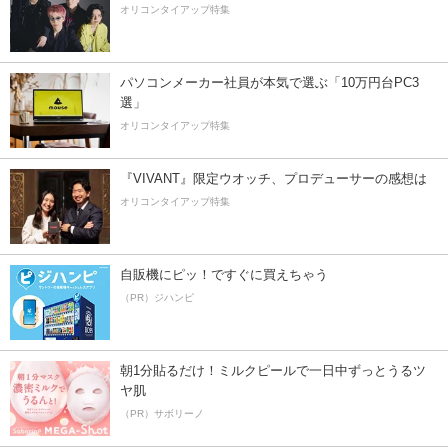
オリコンタイアップ特集
パソコンメーカー社員が本気で選ぶ「10万円台PC3
選」
オリコンタイアップ特集
『VIVANT』限定ウオッチ、プロデューサーの感想は
オリコンタイアップ特集
自販機にピッ！ですぐに買えちゃう
（PR）ジハンピ
朝1分貼るだけ！ミルクピールで一日中ずっとうるツ
ヤ肌
（PR）サボリーノ