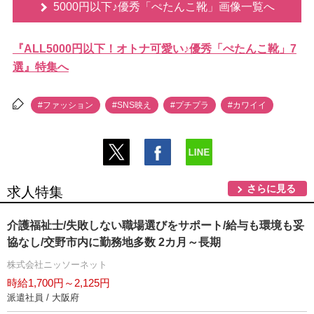
5000円以下♪優秀「ぺたんこ靴」画像一覧へ
『ALL5000円以下！オトナ可愛い♪優秀「ぺたんこ靴」7
選』特集へ
#ファッション
#SNS映え
#プチプラ
#カワイイ
さらに見る
求人特集
介護福祉士/失敗しない職場選びをサポート/給与も環境も妥
協なし/交野市内に勤務地多数 2カ月～長期
株式会社ニッソーネット
時給1,700円～2,125円
派遣社員 / 大阪府