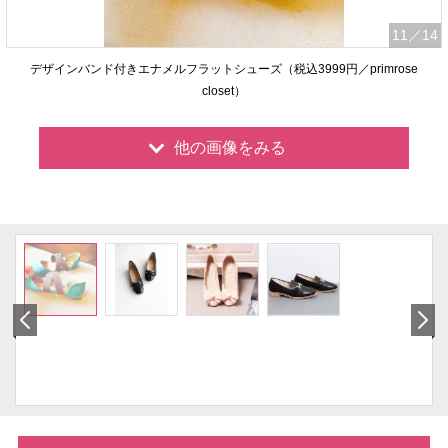
11
／14
デザインバンド付きエナメルフラットシューズ（税込3999円／primrose
closet）
他の画像をみる