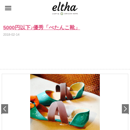
5000円以下♪優秀「ぺたんこ靴」
2018-02-14