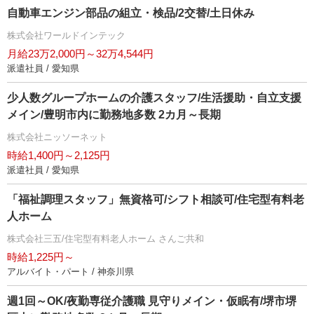
自動車エンジン部品の組立・検品/2交替/土日休み
株式会社ワールドインテック
月給23万2,000円～32万4,544円
派遣社員 / 愛知県
少人数グループホームの介護スタッフ/生活援助・自立支援
メイン/豊明市内に勤務地多数 2カ月～長期
株式会社ニッソーネット
時給1,400円～2,125円
派遣社員 / 愛知県
「福祉調理スタッフ」無資格可/シフト相談可/住宅型有料老
人ホーム
株式会社三五/住宅型有料老人ホーム さんご共和
時給1,225円～
アルバイト・パート / 神奈川県
週1回～OK/夜勤専従介護職 見守りメイン・仮眠有/堺市堺