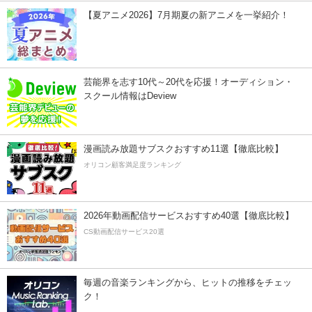
【夏アニメ2026】7月期夏の新アニメを一挙紹介！
芸能界を志す10代～20代を応援！オーディション・
スクール情報はDeview
漫画読み放題サブスクおすすめ11選【徹底比較】
オリコン顧客満足度ランキング
2026年動画配信サービスおすすめ40選【徹底比較】
CS動画配信サービス20選
毎週の音楽ランキングから、ヒットの推移をチェッ
ク！