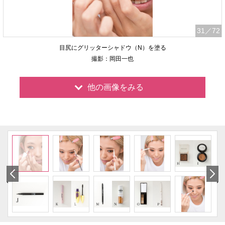
31
／72
目尻にグリッターシャドウ（N）を塗る
撮影：岡田一也
他の画像をみる