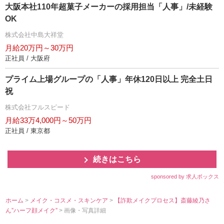
大阪本社110年超菓子メーカーの採用担当「人事」/未経験
OK
株式会社中島大祥堂
月給20万円～30万円
正社員 / 大阪府
プライム上場グループの「人事」年休120日以上 完全土日
祝
株式会社フルスピード
月給33万4,000円～50万円
正社員 / 東京都
続きはこちら
sponsored by 求人ボックス
ホーム
>
メイク・コスメ・スキンケア
>
【詐欺メイクプロセス】斎藤綾乃さ
ん”ハーフ顔メイク”
> 画像・写真詳細