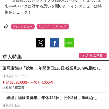
ト・斎藤綾乃に詐欺メイクを始めるきっかけとなった出
来事やメイクに対する思いを聞いた。インタビューは特
集をチェック！
#インタビュー
#コスメ・スキンケア
さらに見る
求人特集
薬局店舗の「総務」/年間休日120日/残業月20h/転勤なし
株式会社ワイエム
月給37万5,000円～40万4,000円
正社員 / 東京都
「経理」経験者募集」年休122日」完休2日 」転勤なし
株式会社Enjin