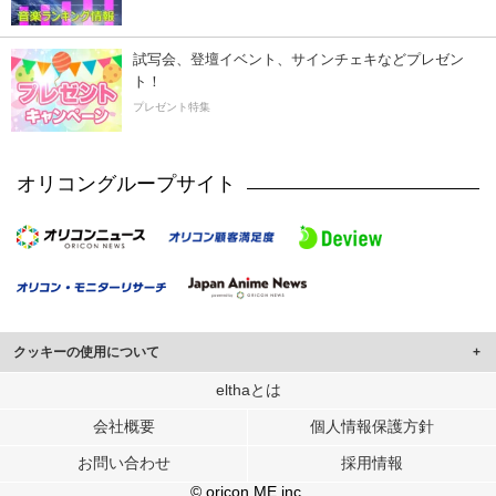
試写会、登壇イベント、サインチェキなどプレゼン
ト！
プレゼント特集
オリコングループサイト
クッキーの使用について
このサイトでは Cookie を使用して、ユーザーに合わせたコンテンツや広告の
elthaとは
表示、ソーシャル メディア機能の提供、広告の表示回数やクリック数の測定を
会社概要
個人情報保護方針
行っています。
また、ユーザーによるサイトの利用状況についても情報を収集し、ソーシャル
お問い合わせ
採用情報
メディアや広告配信、データ解析の各パートナーに提供しています。
各パートナーは、この情報とユーザーが各パートナーに提供した他の情報や、
© oricon ME inc.