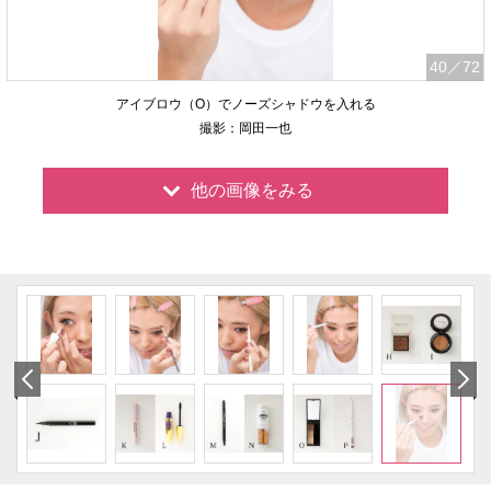
40
／72
アイブロウ（O）でノーズシャドウを入れる
撮影：岡田一也
他の画像をみる