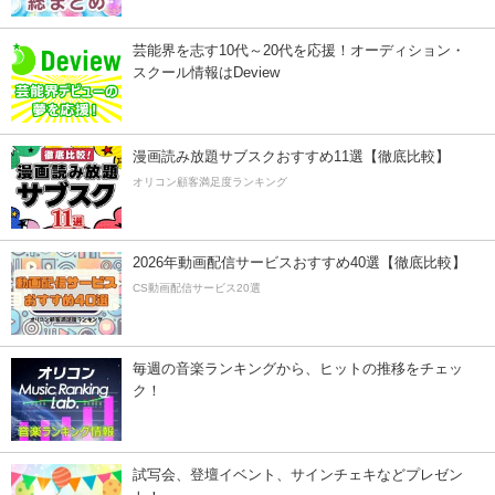
芸能界を志す10代～20代を応援！オーディション・
スクール情報はDeview
漫画読み放題サブスクおすすめ11選【徹底比較】
オリコン顧客満足度ランキング
2026年動画配信サービスおすすめ40選【徹底比較】
CS動画配信サービス20選
毎週の音楽ランキングから、ヒットの推移をチェッ
ク！
試写会、登壇イベント、サインチェキなどプレゼン