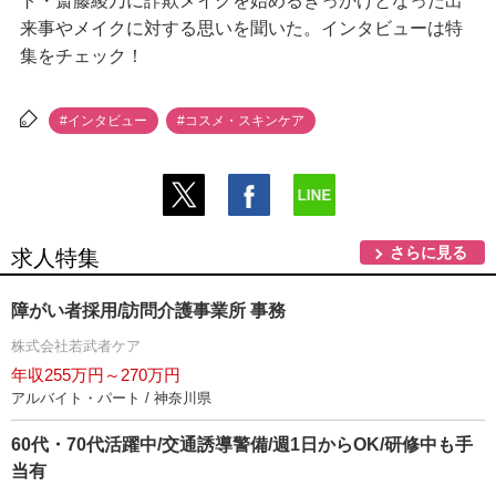
ト・斎藤綾乃に詐欺メイクを始めるきっかけとなった出
来事やメイクに対する思いを聞いた。インタビューは特
集をチェック！
#インタビュー
#コスメ・スキンケア
さらに見る
求人特集
障がい者採用/訪問介護事業所 事務
株式会社若武者ケア
年収255万円～270万円
アルバイト・パート / 神奈川県
60代・70代活躍中/交通誘導警備/週1日からOK/研修中も手
当有