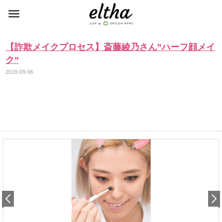
【詐欺メイクプロセス】斎藤綾乃さん”ハーフ顔メイ
ク”
2018-09-06