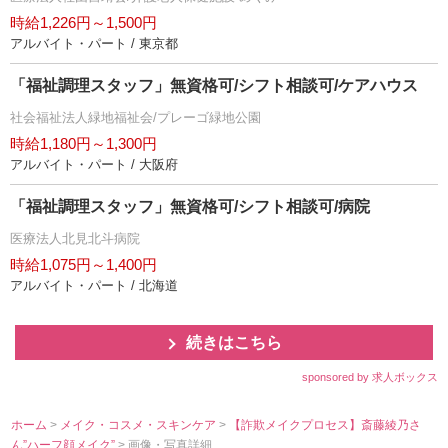
時給1,226円～1,500円
アルバイト・パート / 東京都
「福祉調理スタッフ」無資格可/シフト相談可/ケアハウス
社会福祉法人緑地福祉会/プレーゴ緑地公園
時給1,180円～1,300円
アルバイト・パート / 大阪府
「福祉調理スタッフ」無資格可/シフト相談可/病院
医療法人北見北斗病院
時給1,075円～1,400円
アルバイト・パート / 北海道
続きはこちら
sponsored by 求人ボックス
ホーム
>
メイク・コスメ・スキンケア
>
【詐欺メイクプロセス】斎藤綾乃さ
ん”ハーフ顔メイク”
> 画像・写真詳細