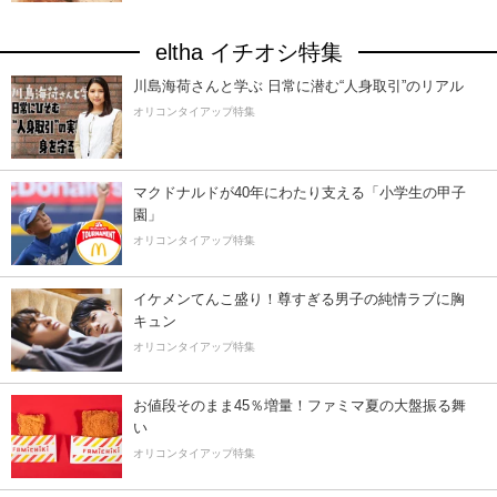
eltha イチオシ特集
川島海荷さんと学ぶ 日常に潜む“人身取引”のリアル
オリコンタイアップ特集
マクドナルドが40年にわたり支える「小学生の甲子
園」
オリコンタイアップ特集
イケメンてんこ盛り！尊すぎる男子の純情ラブに胸
キュン
オリコンタイアップ特集
お値段そのまま45％増量！ファミマ夏の大盤振る舞
い
オリコンタイアップ特集