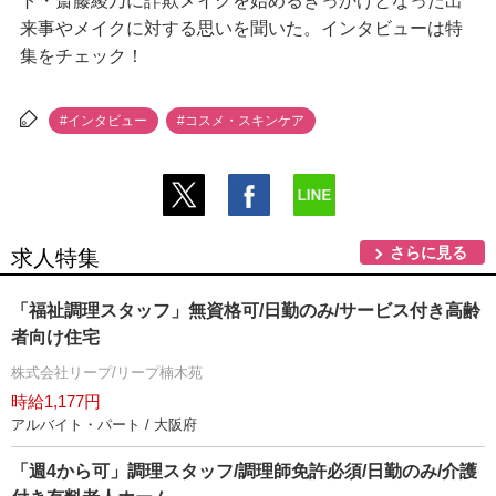
ト・斎藤綾乃に詐欺メイクを始めるきっかけとなった出
来事やメイクに対する思いを聞いた。インタビューは特
集をチェック！
#インタビュー
#コスメ・スキンケア
さらに見る
求人特集
「福祉調理スタッフ」無資格可/日勤のみ/サービス付き高齢
者向け住宅
株式会社リープ/リープ楠木苑
時給1,177円
アルバイト・パート / 大阪府
「週4から可」調理スタッフ/調理師免許必須/日勤のみ/介護