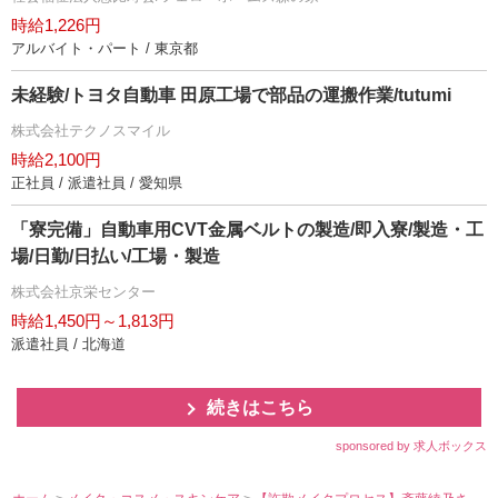
時給1,226円
アルバイト・パート / 東京都
未経験/トヨタ自動車 田原工場で部品の運搬作業/tutumi
株式会社テクノスマイル
時給2,100円
正社員 / 派遣社員 / 愛知県
「寮完備」自動車用CVT金属ベルトの製造/即入寮/製造・工
場/日勤/日払い/工場・製造
株式会社京栄センター
時給1,450円～1,813円
派遣社員 / 北海道
続きはこちら
sponsored by 求人ボックス