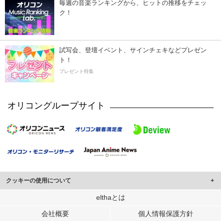
毎週の音楽ランキングから、ヒットの推移をチェッ
ク！
試写会、登壇イベント、サインチェキなどプレゼン
ト！
プレゼント特集
オリコングループサイト
クッキーの使用について
このサイトでは Cookie を使用して、ユーザーに合わせたコンテンツや広告の
elthaとは
表示、ソーシャル メディア機能の提供、広告の表示回数やクリック数の測定を
会社概要
個人情報保護方針
行っています。