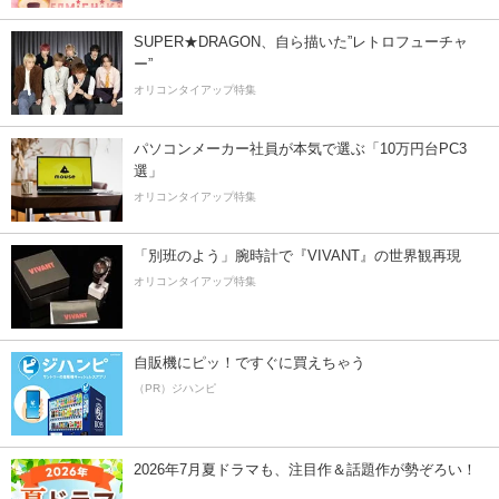
SUPER★DRAGON、自ら描いた”レトロフューチャ
ー”
オリコンタイアップ特集
パソコンメーカー社員が本気で選ぶ「10万円台PC3
選」
オリコンタイアップ特集
「別班のよう」腕時計で『VIVANT』の世界観再現
オリコンタイアップ特集
自販機にピッ！ですぐに買えちゃう
（PR）ジハンピ
2026年7月夏ドラマも、注目作＆話題作が勢ぞろい！