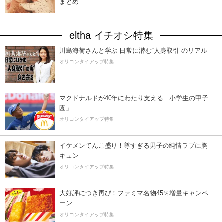
まとめ
eltha イチオシ特集
川島海荷さんと学ぶ 日常に潜む“人身取引”のリアル
オリコンタイアップ特集
マクドナルドが40年にわたり支える「小学生の甲子
園」
オリコンタイアップ特集
イケメンてんこ盛り！尊すぎる男子の純情ラブに胸
キュン
オリコンタイアップ特集
大好評につき再び！ファミマ名物45％増量キャンペ
ーン
オリコンタイアップ特集