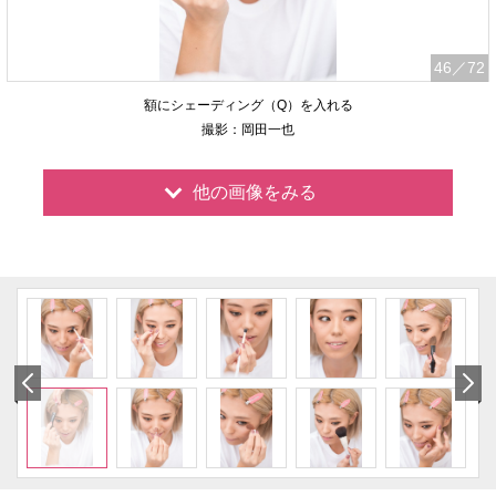
46
／72
額にシェーディング（Q）を入れる
撮影：岡田一也
他の画像をみる