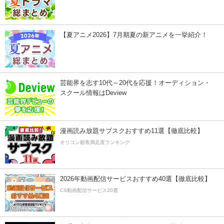
【夏アニメ2026】7月期夏の新アニメを一挙紹介！
芸能界を志す10代～20代を応援！オーディション・
スクール情報はDeview
漫画読み放題サブスクおすすめ11選【徹底比較】
オリコン顧客満足度ランキング
2026年動画配信サービスおすすめ40選【徹底比較】
CS動画配信サービス20選