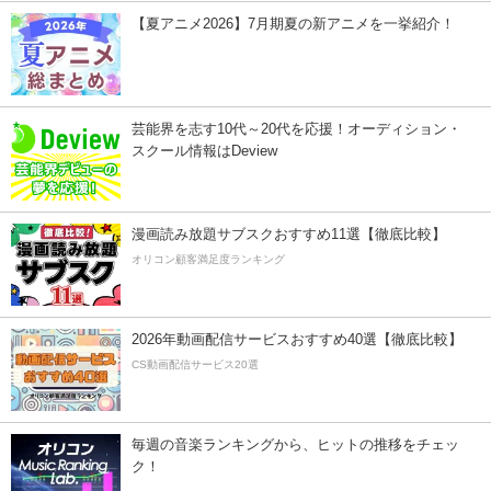
【夏アニメ2026】7月期夏の新アニメを一挙紹介！
芸能界を志す10代～20代を応援！オーディション・
スクール情報はDeview
漫画読み放題サブスクおすすめ11選【徹底比較】
オリコン顧客満足度ランキング
2026年動画配信サービスおすすめ40選【徹底比較】
CS動画配信サービス20選
毎週の音楽ランキングから、ヒットの推移をチェッ
ク！