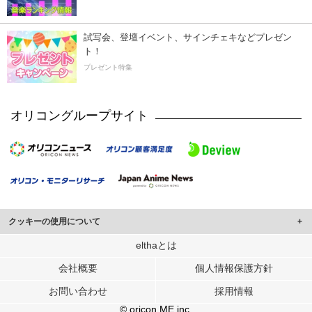
試写会、登壇イベント、サインチェキなどプレゼン
ト！
プレゼント特集
オリコングループサイト
クッキーの使用について
このサイトでは Cookie を使用して、ユーザーに合わせたコンテンツや広告の
elthaとは
表示、ソーシャル メディア機能の提供、広告の表示回数やクリック数の測定を
会社概要
個人情報保護方針
行っています。
また、ユーザーによるサイトの利用状況についても情報を収集し、ソーシャル
お問い合わせ
採用情報
メディアや広告配信、データ解析の各パートナーに提供しています。
各パートナーは、この情報とユーザーが各パートナーに提供した他の情報や、
© oricon ME inc.