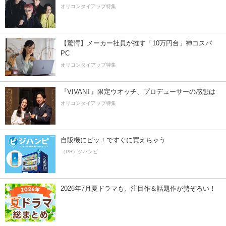
オリコンタイアップ特集
【驚愕】メーカー社員が推す「10万円台」神コスパ
PC
オリコンタイアップ特集
『VIVANT』限定ウオッチ、プロデューサーの感想は
オリコンタイアップ特集
自販機にピッ！ですぐに買えちゃう
（PR）ジハンピ
2026年7月夏ドラマも、注目作＆話題作が勢ぞろい！