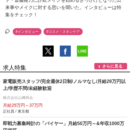
ト・斎藤綾乃に詐欺メイクを始めるきっかけとなった出
来事やメイクに対する思いを聞いた。インタビューは特
集をチェック！
#インタビュー
#コスメ・スキンケア
さらに見る
求人特集
家電販売スタッフ/完全週休2日制/ノルマなし/月給29万円以
上/学歴不問/未経験歓迎
株式会社山﨑商会
月給29万円～37万円
正社員 / 東京都
即戦力募集時計の「バイヤー」月給50万円～&年収1000万