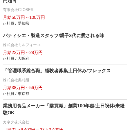
円超可
有限会社CLOSER
月給50万円～100万円
正社員 / 愛知県
パティシエ・製造スタッフ/親子3代に愛される味
株式会社ミルフィーユ
月給22万円～28万円
正社員 / 大阪府
「管理職系総合職」経験者募集土日休み/フレックス
株式会社奥村組
月給38万円～56万円
正社員 / 東京都
業務用食品メーカー「購買職」創業100年超/土日祝休/未経
験OK
カネク株式会社
月給21万6,400円～27万3,400円