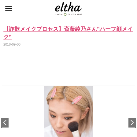
【詐欺メイクプロセス】斎藤綾乃さん”ハーフ顔メイ
ク”
2018-09-06