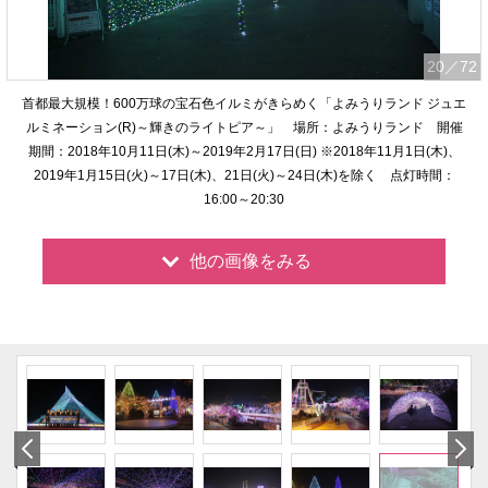
20
／72
首都最大規模！600万球の宝石色イルミがきらめく「よみうりランド ジュエ
ルミネーション(R)～輝きのライトピア～」 場所：よみうりランド 開催
期間：2018年10月11日(木)～2019年2月17日(日) ※2018年11月1日(木)、
2019年1月15日(火)～17日(木)、21日(火)～24日(木)を除く 点灯時間：
16:00～20:30
他の画像をみる