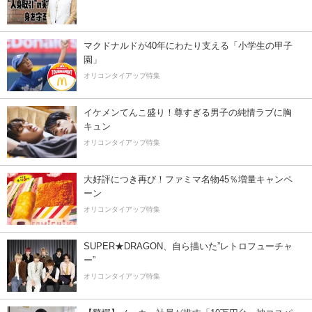
マクドナルドが40年にわたり支える「小学生の甲子
園」
オリコンタイアップ特集
イケメンてんこ盛り！尊すぎる男子の純情ラブに胸
キュン
オリコンタイアップ特集
大好評につき再び！ファミマ名物45％増量キャンペ
ーン
オリコンタイアップ特集
SUPER★DRAGON、自ら描いた”レトロフューチャ
ー”
オリコンタイアップ特集