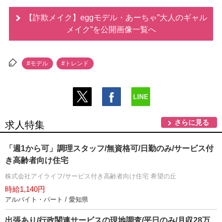
【詐欺メイク】eggモデル・あーちゃ”大人のギャル
メイク”を公開画像一覧へ
#モデル
#トレンド
さらに見る
求人特集
「週1から可」調理スタッフ/無資格可/日勤のみ/サービス付
き高齢者向け住宅
株式会社アイライフ/サービス付き高齢者向け住宅 希望の丘
時給1,140円
アルバイト・パート / 愛知県
出張あり/行政関連サービスの現地調査/平日のみ/月収28万