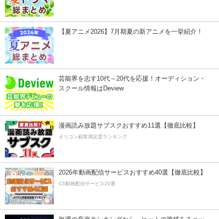
【夏アニメ2026】7月期夏の新アニメを一挙紹介！
芸能界を志す10代～20代を応援！オーディション・
スクール情報はDeview
漫画読み放題サブスクおすすめ11選【徹底比較】
オリコン顧客満足度ランキング
2026年動画配信サービスおすすめ40選【徹底比較】
CS動画配信サービス20選