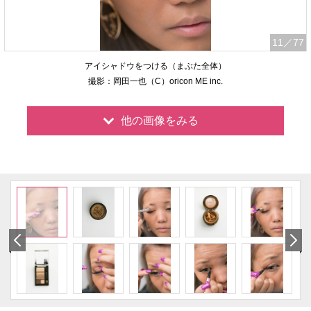
11
／77
アイシャドウをつける（まぶた全体）
撮影：岡田一也（C）oricon ME inc.
他の画像をみる