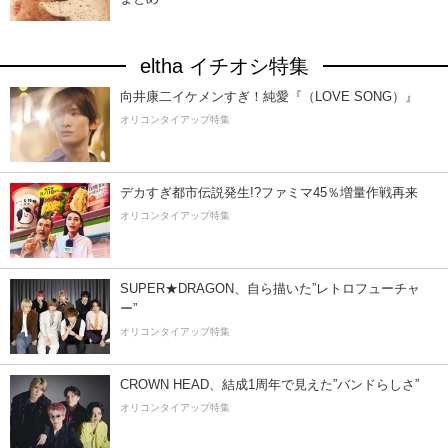
eltha イチオシ特集
向井康二イケメンすぎ！純愛『（LOVE SONG）』
オリコンタイアップ特集
デカすぎ都市伝説発生!?ファミマ45％増量作戦再来
オリコンタイアップ特集
SUPER★DRAGON、自ら描いた”レトロフューチャ
ー”
オリコンタイアップ特集
CROWN HEAD、結成1周年で見えた”バンドらしさ”
オリコンタイアップ特集