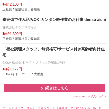
時給2,100円
正社員 / 派遣社員 / 愛知県
寮完備で住み込みOK!カンタン軽作業のお仕事 denso aichi
株式会社テクノスマイル
時給1,800円
正社員 / 派遣社員 / 愛知県
「福祉調理スタッフ」無資格可/サービス付き高齢者向け住
宅
CK&A 株式会社/ケア・ブリッジ帝塚山1号館
時給1,177円
アルバイト・パート / 大阪府
続きはこちら
sponsored by 求人ボックス
ホーム
>
メイク・コスメ・スキンケア
>
【詐欺メイク】eggモデル・あーち