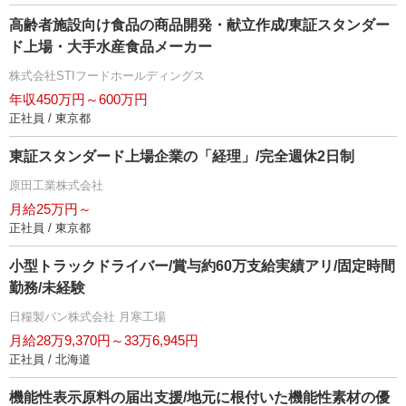
高齢者施設向け食品の商品開発・献立作成/東証スタンダー
ド上場・大手水産食品メーカー
株式会社STIフードホールディングス
年収450万円～600万円
正社員 / 東京都
東証スタンダード上場企業の「経理」/完全週休2日制
原田工業株式会社
月給25万円～
正社員 / 東京都
小型トラックドライバー/賞与約60万支給実績アリ/固定時間
勤務/未経験
日糧製パン株式会社 月寒工場
月給28万9,370円～33万6,945円
正社員 / 北海道
機能性表示原料の届出支援/地元に根付いた機能性素材の優