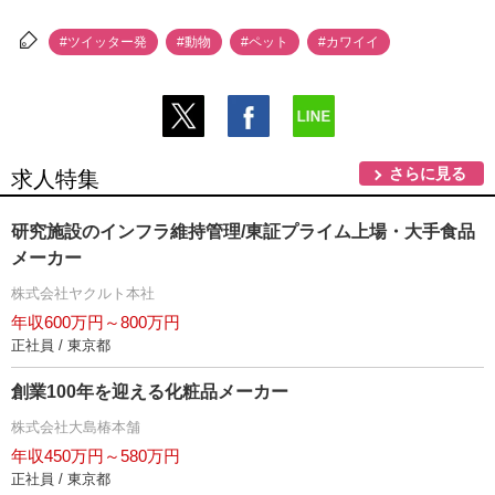
#ツイッター発
#動物
#ペット
#カワイイ
さらに見る
求人特集
研究施設のインフラ維持管理/東証プライム上場・大手食品
メーカー
株式会社ヤクルト本社
年収600万円～800万円
正社員 / 東京都
創業100年を迎える化粧品メーカー
株式会社大島椿本舗
年収450万円～580万円
正社員 / 東京都