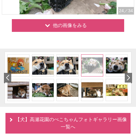
24
／34
他の画像をみる
【犬】高瀬花園のぺこちゃんフォトギャラリー画像
一覧へ