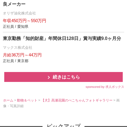
良メーカー
オリザ油化株式会社
年収450万円～550万円
正社員 / 愛知県
東京勤務「知的財産」年間休日128日」賞与実績9.0ヶ月分
マックス株式会社
月給36万円～44万円
正社員 / 東京都
続きはこちら
sponsored by 求人ボックス
ホーム
>
動物＆ペット
>
【犬】高瀬花園のぺこちゃんフォトギャラリー
> 画
像・写真詳細
ピックアップ