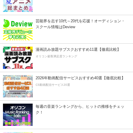
芸能界を志す10代～20代を応援！オーディション・
スクール情報はDeview
漫画読み放題サブスクおすすめ11選【徹底比較】
オリコン顧客満足度ランキング
2026年動画配信サービスおすすめ40選【徹底比較】
CS動画配信サービス20選
毎週の音楽ランキングから、ヒットの推移をチェッ
ク！