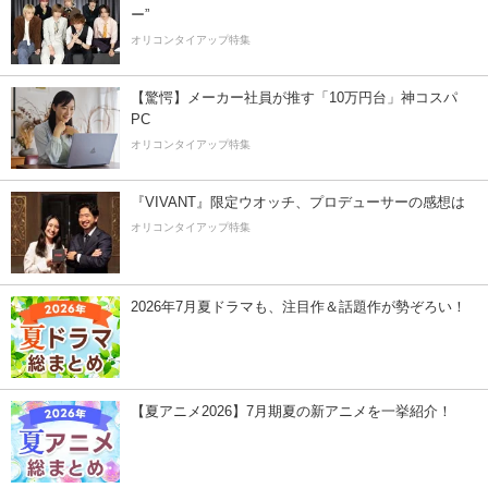
ー”
オリコンタイアップ特集
【驚愕】メーカー社員が推す「10万円台」神コスパ
PC
オリコンタイアップ特集
『VIVANT』限定ウオッチ、プロデューサーの感想は
オリコンタイアップ特集
2026年7月夏ドラマも、注目作＆話題作が勢ぞろい！
【夏アニメ2026】7月期夏の新アニメを一挙紹介！