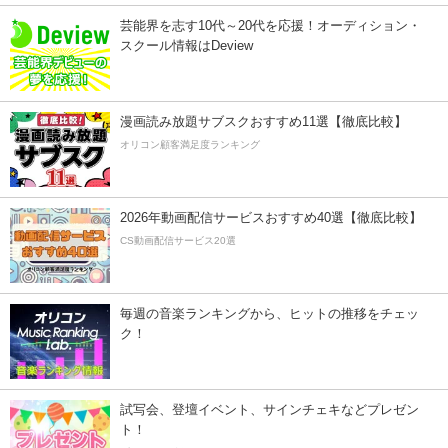
芸能界を志す10代～20代を応援！オーディション・
スクール情報はDeview
漫画読み放題サブスクおすすめ11選【徹底比較】
オリコン顧客満足度ランキング
2026年動画配信サービスおすすめ40選【徹底比較】
CS動画配信サービス20選
毎週の音楽ランキングから、ヒットの推移をチェッ
ク！
試写会、登壇イベント、サインチェキなどプレゼン
ト！