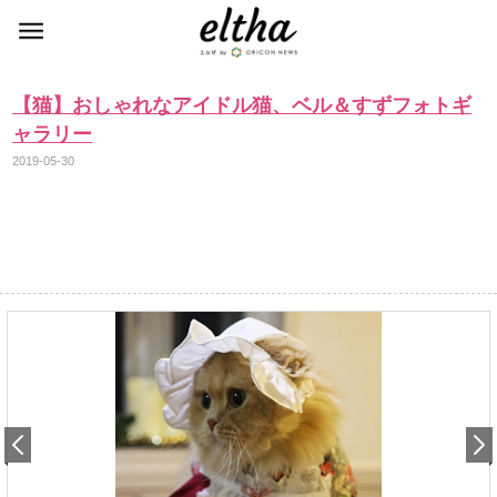
【猫】おしゃれなアイドル猫、ベル＆すずフォトギ
ャラリー
2019-05-30