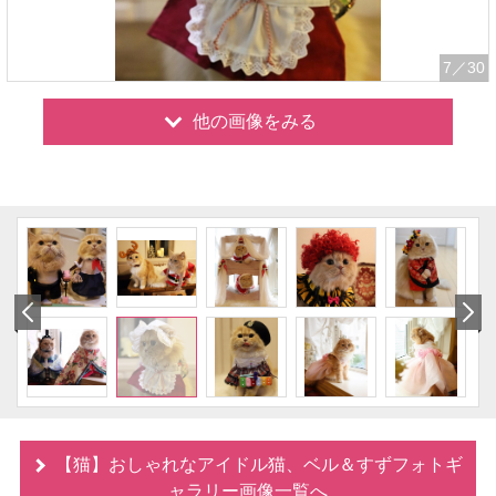
7
／30
他の画像をみる
【猫】おしゃれなアイドル猫、ベル＆すずフォトギ
ャラリー画像一覧へ