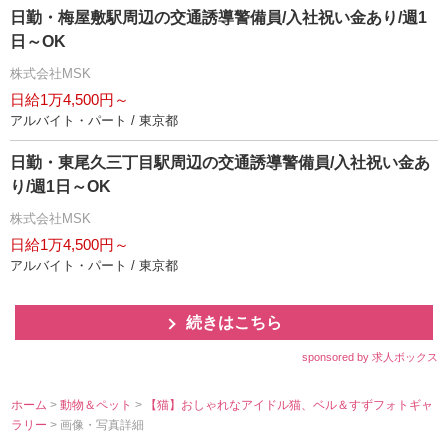
日勤・梅屋敷駅周辺の交通誘導警備員/入社祝い金あり/週1
日～OK
株式会社MSK
日給1万4,500円～
アルバイト・パート / 東京都
日勤・東尾久三丁目駅周辺の交通誘導警備員/入社祝い金あ
り/週1日～OK
株式会社MSK
日給1万4,500円～
アルバイト・パート / 東京都
続きはこちら
sponsored by 求人ボックス
ホーム
>
動物＆ペット
>
【猫】おしゃれなアイドル猫、ベル＆すずフォトギャ
ラリー
> 画像・写真詳細