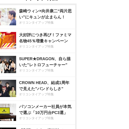
森崎ウィン×向井康二“両片思
い”にキュンが止まらん！
オリコンタイアップ特集
大好評につき再び！ファミマ
名物45％増量キャンペーン
オリコンタイアップ特集
SUPER★DRAGON、自ら描
いた”レトロフューチャー”
オリコンタイアップ特集
CROWN HEAD、結成1周年
で見えた”バンドらしさ”
オリコンタイアップ特集
パソコンメーカー社員が本気
で選ぶ「10万円台PC3選」
オリコンタイアップ特集