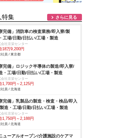
人特集
さらに見る
寮完備」消防車の検査業務/即入寮/製
・工場/日勤/日払い/工場・製造
式会社京栄センター
18万9,200円
社員 / 東京都
寮完備」ロジック半導体の製造/即入寮/
造・工場/日勤/日払い/工場・製造
式会社京栄センター
1,700円～2,125円
社員 / 北海道
寮完備」乳製品の製造・検査・検品/即入
/製造・工場/日勤/日払い/工場・製造
式会社京栄センター
1,750円～2,188円
社員 / 北海道
ニューアルオープン/介護施設のケアマ