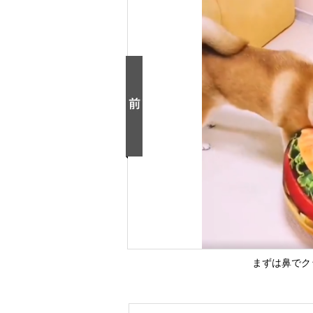
まずは鼻でク