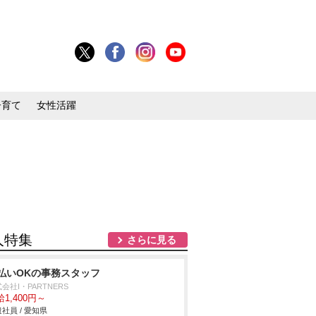
子育て
女性活躍
人特集
さらに見る
払いOKの事務スタッフ
会社I・PARTNERS
1,400円～
社員 / 愛知県