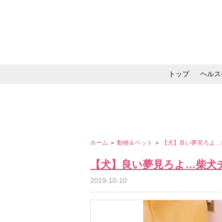
トップ
ヘルス
メイク・コスメ・スキ
ホーム
＞
動物＆ペット
＞
【犬】良い夢見ろよ…
【犬】良い夢見ろよ…柴犬
2019-10-10