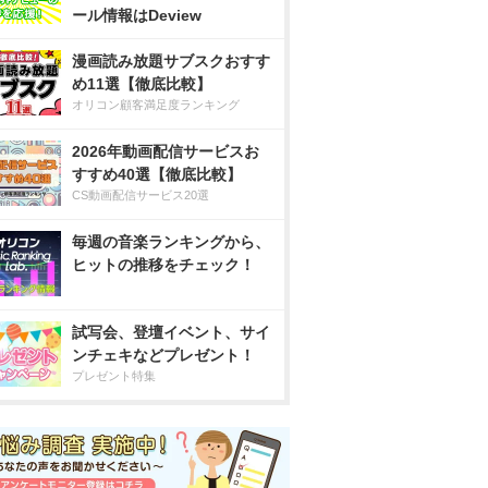
ール情報はDeview
漫画読み放題サブスクおすす
め11選【徹底比較】
オリコン顧客満足度ランキング
2026年動画配信サービスお
すすめ40選【徹底比較】
CS動画配信サービス20選
毎週の音楽ランキングから、
ヒットの推移をチェック！
試写会、登壇イベント、サイ
ンチェキなどプレゼント！
プレゼント特集