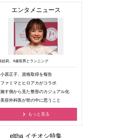
エンタメニュース
坂絵莉、4歳長男とランニング
小原正子、資格取得を報告
ファミマとヒロアカがコラボ
施す側から見た整形のカジュアル化
美容外科医が世の中に思うこと
もっと見る