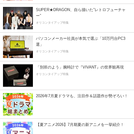
SUPER★DRAGON、自ら描いた”レトロフューチャ
ー”
オリコンタイアップ特集
パソコンメーカー社員が本気で選ぶ「10万円台PC3
選」
オリコンタイアップ特集
「別班のよう」腕時計で『VIVANT』の世界観再現
オリコンタイアップ特集
2026年7月夏ドラマも、注目作＆話題作が勢ぞろい！
【夏アニメ2026】7月期夏の新アニメを一挙紹介！