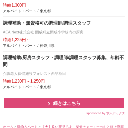
時給1,300円
アルバイト・パート / 東京都
調理補助・無資格可の調理師/調理スタッフ
ACA Next株式会社 開成町立開成小学校内の厨房
時給1,225円～
アルバイト・パート / 神奈川県
調理補助/厨房スタッフ・調理師/調理スタッフ募集、年齢不
問
介護老人保健施設フォレスト西早稲田
時給1,230円～1,250円
アルバイト・パート / 東京都
続きはこちら
sponsored by 求人ボックス
ホーム
>
動物＆ペット
>
【犬】良い夢見ろよ…柴犬チャーミーのおとぼけ寝顔