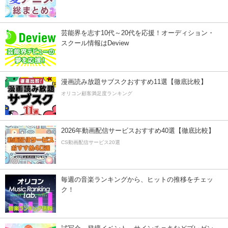
芸能界を志す10代～20代を応援！オーディション・
スクール情報はDeview
漫画読み放題サブスクおすすめ11選【徹底比較】
オリコン顧客満足度ランキング
2026年動画配信サービスおすすめ40選【徹底比較】
CS動画配信サービス20選
毎週の音楽ランキングから、ヒットの推移をチェッ
ク！