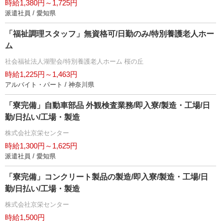
時給1,380円～1,725円
派遣社員 / 愛知県
「福祉調理スタッフ」無資格可/日勤のみ/特別養護老人ホー
ム
社会福祉法人湖聖会/特別養護老人ホーム 桜の丘
時給1,225円～1,463円
アルバイト・パート / 神奈川県
「寮完備」自動車部品 外観検査業務/即入寮/製造・工場/日
勤/日払い/工場・製造
株式会社京栄センター
時給1,300円～1,625円
派遣社員 / 愛知県
「寮完備」コンクリート製品の製造/即入寮/製造・工場/日
勤/日払い/工場・製造
株式会社京栄センター
時給1,500円