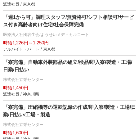
派遣社員 / 東京都
「週1から可」調理スタッフ/無資格可/シフト相談可/サービ
ス付き高齢者向け住宅/社会保障完備
医療法人社団容生会/ようせいメディカルコート
時給1,226円～1,250円
アルバイト・パート / 東京都
「寮完備」自動車外装部品の組立/検品/即入寮/製造・工場/
日勤/日払い
株式会社京栄センター
時給1,450円
派遣社員 / 神奈川県
「寮完備」圧縮機等の運転記録の作成/即入寮/製造・工場/日
勤/日払い/工場・製造
株式会社京栄センター
時給1,600円