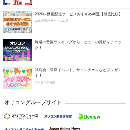
2026年動画配信サービスおすすめ40選【徹底比較】
CS動画配信サービス20選
毎週の音楽ランキングから、ヒットの推移をチェッ
ク！
試写会、登壇イベント、サインチェキなどプレゼン
ト！
プレゼント特集
オリコングループサイト