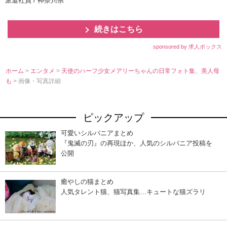
派遣社員 / 神奈川県
続きはこちら
sponsored by 求人ボックス
ホーム
>
エンタメ
>
天使のハーフ少女メアリーちゃんの日常フォト集、美人母
も
> 画像・写真詳細
ピックアップ
可愛いシルバニアまとめ
『鬼滅の刃』の再現ほか、人気のシルバニア投稿を
公開
癒やしの猫まとめ
人気タレント猫、猫写真集…キュートな猫ズラリ