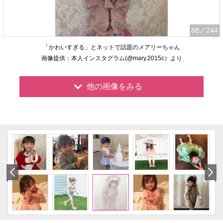
88
／244
「かわいすぎる」とネットで話題のメアリーちゃん
画像提供：本人インスタグラム(@mary.2015c）より
他の画像をみる