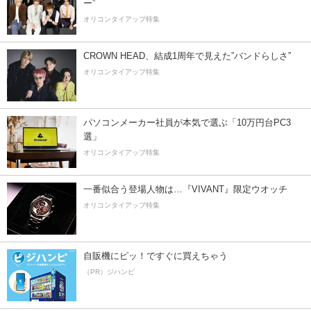
ー”
オリコンタイアップ特集
CROWN HEAD、結成1周年で見えた”バンドらしさ”
オリコンタイアップ特集
パソコンメーカー社員が本気で選ぶ「10万円台PC3
選」
オリコンタイアップ特集
一番似合う登場人物は…『VIVANT』限定ウオッチ
オリコンタイアップ特集
自販機にピッ！ですぐに買えちゃう
（PR）ジハンピ