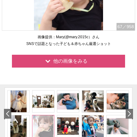
67
／958
画像提供：Mary(@mary.2015c）さん
SNSで話題となった子ども＆赤ちゃん厳選ショット
他の画像をみる