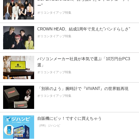
ー”
オリコンタイアップ特集
CROWN HEAD、結成1周年で見えた”バンドらしさ”
オリコンタイアップ特集
パソコンメーカー社員が本気で選ぶ「10万円台PC3
選」
オリコンタイアップ特集
「別班のよう」腕時計で『VIVANT』の世界観再現
オリコンタイアップ特集
自販機にピッ！ですぐに買えちゃう
（PR）ジハンピ