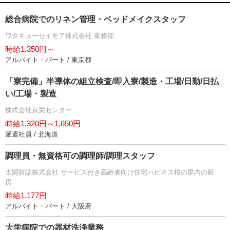
総合病院でのリネン管理・ベッドメイクスタッフ
ワタキューセイモア株式会社 業務部
時給1,350円～
アルバイト・パート / 東京都
「寮完備」半導体の組立検査/即入寮/製造・工場/日勤/日払
い/工場・製造
株式会社京栄センター
時給1,320円～1,650円
派遣社員 / 北海道
調理員・無資格可の調理師/調理スタッフ
太閤折詰株式会社 サービス付き高齢者向け住宅ハピネス桜の里内の厨
房
時給1,177円
アルバイト・パート / 大阪府
大学病院での器材洗浄業務