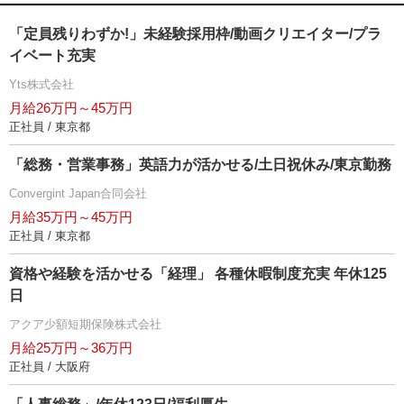
「定員残りわずか!」未経験採用枠/動画クリエイター/プラ
イベート充実
Yts株式会社
月給26万円～45万円
正社員 / 東京都
「総務・営業事務」英語力が活かせる/土日祝休み/東京勤務
Convergint Japan合同会社
月給35万円～45万円
正社員 / 東京都
資格や経験を活かせる「経理」 各種休暇制度充実 年休125
日
アクア少額短期保険株式会社
月給25万円～36万円
正社員 / 大阪府