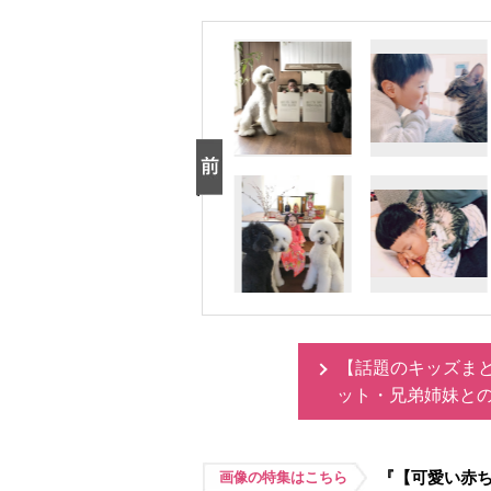
【話題のキッズま
ット・兄弟姉妹と
『【可愛い赤ち
画像の特集はこちら