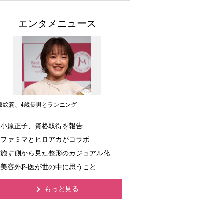
エンタメニュース
坂絵莉、4歳長男とランニング
小原正子、資格取得を報告
ファミマとヒロアカがコラボ
施す側から見た整形のカジュアル化
美容外科医が世の中に思うこと
もっと見る