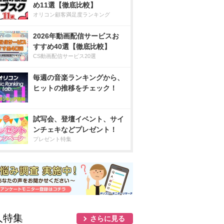
め11選【徹底比較】
オリコン顧客満足度ランキング
2026年動画配信サービスお
すすめ40選【徹底比較】
CS動画配信サービス20選
毎週の音楽ランキングから、
ヒットの推移をチェック！
試写会、登壇イベント、サイ
ンチェキなどプレゼント！
プレゼント特集
人特集
さらに見る