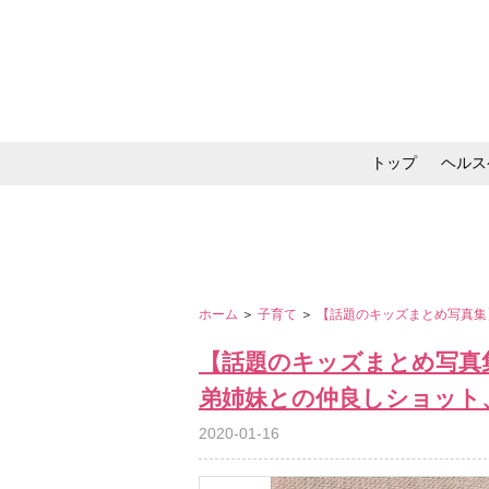
トップ
ヘルス
メイク・コスメ・スキ
ホーム
＞
子育て
＞
【話題のキッズまとめ写真集
【話題のキッズまとめ写真
弟姉妹との仲良しショット
2020-01-16