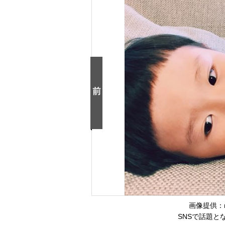
画像提供：ri
SNSで話題と