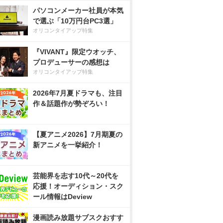
パソコンメーカー社員が本気
で選ぶ「10万円台PC3選」
オリコンタイアップ特集
『VIVANT』限定ウオッチ、
プロデューサーの感想は
オリコンタイアップ特集
2026年7月夏ドラマも、注目
作＆話題作が勢ぞろい！
【夏アニメ2026】7月期夏の
新アニメを一挙紹介！
芸能界を志す10代～20代を
応援！オーディション・スク
ール情報はDeview
漫画読み放題サブスクおすす