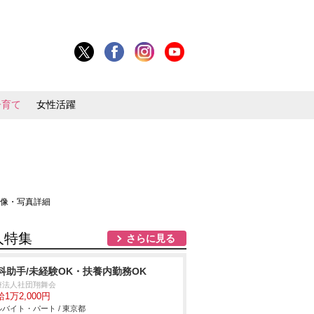
子育て
女性活躍
画像・写真詳細
人特集
さらに見る
科助手/未経験OK・扶養内勤務OK
療法人社団翔舞会
1万2,000円
バイト・パート / 東京都