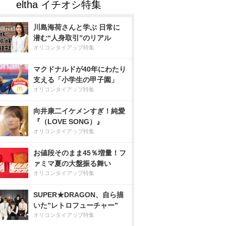
川島海荷さんと学ぶ 日常に
潜む“人身取引”のリアル
オリコンタイアップ特集
マクドナルドが40年にわたり
支える「小学生の甲子園」
オリコンタイアップ特集
向井康二イケメンすぎ！純愛
『（LOVE SONG）』
オリコンタイアップ特集
お値段そのまま45％増量！フ
ァミマ夏の大盤振る舞い
オリコンタイアップ特集
SUPER★DRAGON、自ら描
いた”レトロフューチャー”
オリコンタイアップ特集