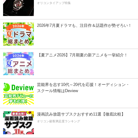
オリコンタイアップ特集
2026年7月夏ドラマも、注目作＆話題作が勢ぞろい！
【夏アニメ2026】7月期夏の新アニメを一挙紹介！
芸能界を志す10代～20代を応援！オーディション・
スクール情報はDeview
漫画読み放題サブスクおすすめ11選【徹底比較】
オリコン顧客満足度ランキング