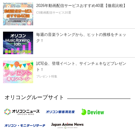
2026年動画配信サービスおすすめ40選【徹底比較】
CS動画配信サービス20選
毎週の音楽ランキングから、ヒットの推移をチェッ
ク！
試写会、登壇イベント、サインチェキなどプレゼン
ト！
プレゼント特集
オリコングループサイト