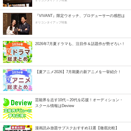
オリコンタイアップ特集
『VIVANT』限定ウオッチ、プロデューサーの感想は
オリコンタイアップ特集
2026年7月夏ドラマも、注目作＆話題作が勢ぞろい！
【夏アニメ2026】7月期夏の新アニメを一挙紹介！
芸能界を志す10代～20代を応援！オーディション・
スクール情報はDeview
漫画読み放題サブスクおすすめ11選【徹底比較】