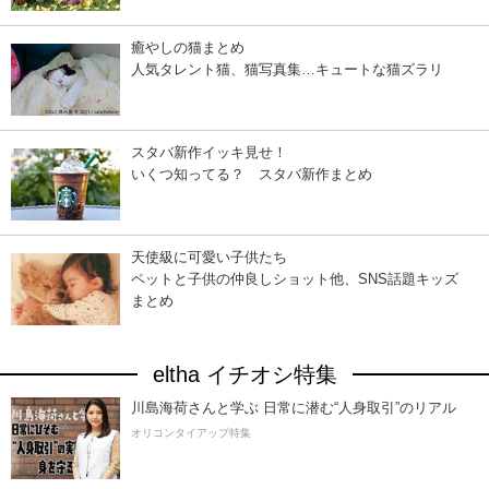
癒やしの猫まとめ
人気タレント猫、猫写真集…キュートな猫ズラリ
スタバ新作イッキ見せ！
いくつ知ってる？ スタバ新作まとめ
天使級に可愛い子供たち
ペットと子供の仲良しショット他、SNS話題キッズ
まとめ
eltha イチオシ特集
川島海荷さんと学ぶ 日常に潜む“人身取引”のリアル
オリコンタイアップ特集