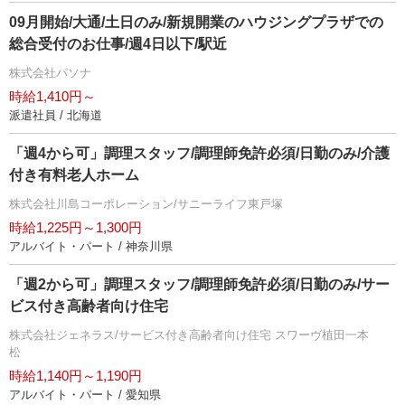
09月開始/大通/土日のみ/新規開業のハウジングプラザでの
総合受付のお仕事/週4日以下/駅近
株式会社パソナ
時給1,410円～
派遣社員 / 北海道
「週4から可」調理スタッフ/調理師免許必須/日勤のみ/介護
付き有料老人ホーム
株式会社川島コーポレーション/サニーライフ東戸塚
時給1,225円～1,300円
アルバイト・パート / 神奈川県
「週2から可」調理スタッフ/調理師免許必須/日勤のみ/サー
ビス付き高齢者向け住宅
株式会社ジェネラス/サービス付き高齢者向け住宅 スワーヴ植田一本
松
時給1,140円～1,190円
アルバイト・パート / 愛知県