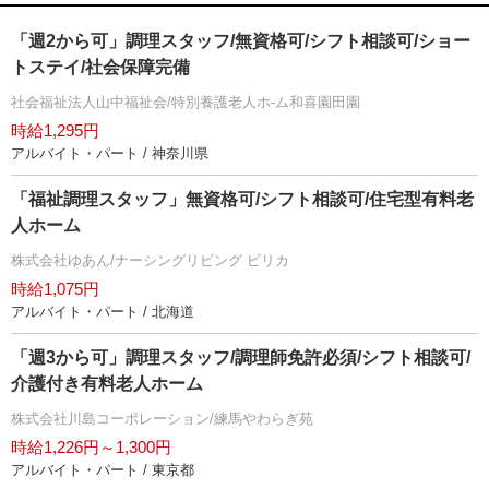
「週2から可」調理スタッフ/無資格可/シフト相談可/ショー
トステイ/社会保障完備
社会福祉法人山中福祉会/特別養護老人ホ-ム和喜園田園
時給1,295円
アルバイト・パート / 神奈川県
「福祉調理スタッフ」無資格可/シフト相談可/住宅型有料老
人ホーム
株式会社ゆあん/ナーシングリビング ピリカ
時給1,075円
アルバイト・パート / 北海道
「週3から可」調理スタッフ/調理師免許必須/シフト相談可/
介護付き有料老人ホーム
株式会社川島コーポレーション/練馬やわらぎ苑
時給1,226円～1,300円
アルバイト・パート / 東京都