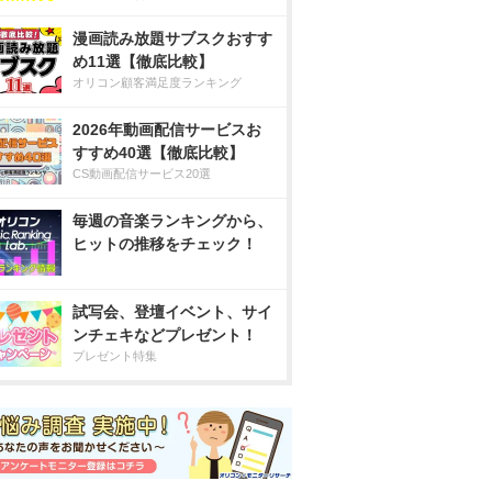
漫画読み放題サブスクおすす
め11選【徹底比較】
オリコン顧客満足度ランキング
2026年動画配信サービスお
すすめ40選【徹底比較】
CS動画配信サービス20選
毎週の音楽ランキングから、
ヒットの推移をチェック！
試写会、登壇イベント、サイ
ンチェキなどプレゼント！
プレゼント特集