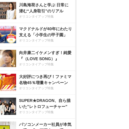
川島海荷さんと学ぶ 日常に
潜む“人身取引”のリアル
オリコンタイアップ特集
マクドナルドが40年にわたり
支える「小学生の甲子園」
オリコンタイアップ特集
向井康二イケメンすぎ！純愛
『（LOVE SONG）』
オリコンタイアップ特集
大好評につき再び！ファミマ
名物45％増量キャンペーン
オリコンタイアップ特集
SUPER★DRAGON、自ら描
いた”レトロフューチャー”
オリコンタイアップ特集
パソコンメーカー社員が本気