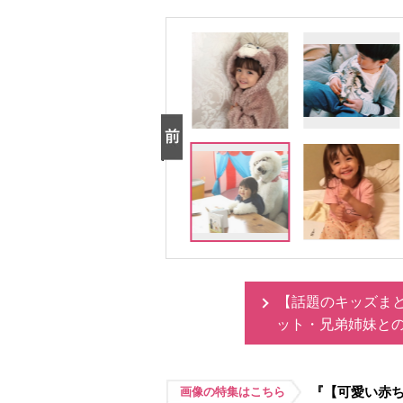
【話題のキッズま
ット・兄弟姉妹と
『【可愛い赤ち
画像の特集はこちら