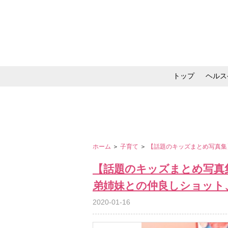
トップ
ヘルス
メイク・コスメ・スキ
ホーム
＞
子育て
＞
【話題のキッズまとめ写真集
【話題のキッズまとめ写真
弟姉妹との仲良しショット
2020-01-16