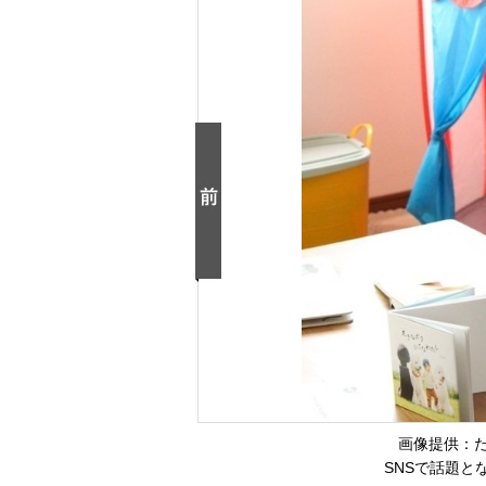
画像提供：たまね
SNSで話題と