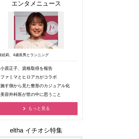
エンタメニュース
坂絵莉、4歳長男とランニング
小原正子、資格取得を報告
ファミマとヒロアカがコラボ
施す側から見た整形のカジュアル化
美容外科医が世の中に思うこと
もっと見る