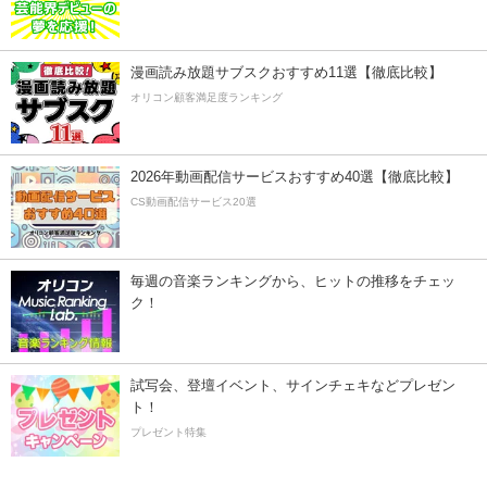
漫画読み放題サブスクおすすめ11選【徹底比較】
オリコン顧客満足度ランキング
2026年動画配信サービスおすすめ40選【徹底比較】
CS動画配信サービス20選
毎週の音楽ランキングから、ヒットの推移をチェッ
ク！
試写会、登壇イベント、サインチェキなどプレゼン
ト！
プレゼント特集