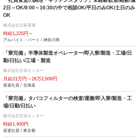
「社員食堂の調理・キッチンスタッフ」未経験歓迎/経験/週
2日～OK/9:00～16:30の中で相談OK/平日のみOK/土日のみ
OK
株式会社日影茶屋
時給1,225円～
アルバイト・パート / 神奈川県
「寮完備」半導体製造オペレーター/即入寮/製造・工場/日
勤/日払い/工場・製造
株式会社京栄センター
月給21万円～26万2,500円
派遣社員 / 北海道
「寮完備」タバコフィルターの検査/運搬/即入寮/製造・工
場/日勤/日払い
株式会社京栄センター
時給1,400円
派遣社員 / 東京都