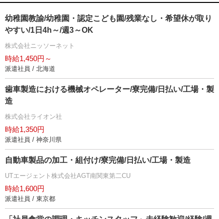
幼稚園教諭/幼稚園・認定こども園/残業なし・希望休が取り
すい/1日4h～/週3～OK
株式会社ニッソーネット
時給1,450円～
派遣社員 / 北海道
歯車製造における機械オペレーター/寮完備/日払い/工場・製
造
株式会社ライオン社
時給1,350円
派遣社員 / 神奈川県
自動車製品の加工・組付け/寮完備/日払い/工場・製造
UTエージェント株式会社AGT南関東第二CU
時給1,600円
派遣社員 / 東京都