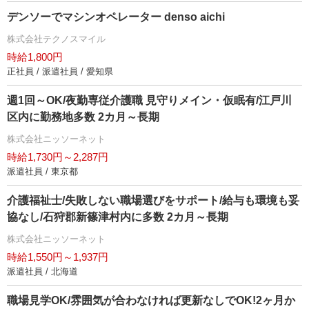
デンソーでマシンオペレーター denso aichi
株式会社テクノスマイル
時給1,800円
正社員 / 派遣社員 / 愛知県
週1回～OK/夜勤専従介護職 見守りメイン・仮眠有/江戸川
区内に勤務地多数 2カ月～長期
株式会社ニッソーネット
時給1,730円～2,287円
派遣社員 / 東京都
介護福祉士/失敗しない職場選びをサポート/給与も環境も妥
協なし/石狩郡新篠津村内に多数 2カ月～長期
株式会社ニッソーネット
時給1,550円～1,937円
派遣社員 / 北海道
職場見学OK/雰囲気が合わなければ更新なしでOK!2ヶ月か