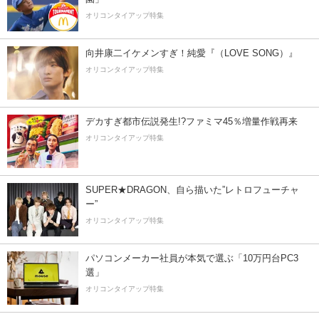
オリコンタイアップ特集
向井康二イケメンすぎ！純愛『（LOVE SONG）』
オリコンタイアップ特集
デカすぎ都市伝説発生!?ファミマ45％増量作戦再来
オリコンタイアップ特集
SUPER★DRAGON、自ら描いた”レトロフューチャ
ー”
オリコンタイアップ特集
パソコンメーカー社員が本気で選ぶ「10万円台PC3
選」
オリコンタイアップ特集