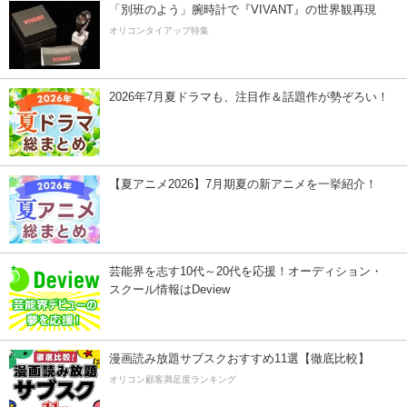
「別班のよう」腕時計で『VIVANT』の世界観再現
オリコンタイアップ特集
2026年7月夏ドラマも、注目作＆話題作が勢ぞろい！
【夏アニメ2026】7月期夏の新アニメを一挙紹介！
芸能界を志す10代～20代を応援！オーディション・
スクール情報はDeview
漫画読み放題サブスクおすすめ11選【徹底比較】
オリコン顧客満足度ランキング