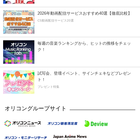
2026年動画配信サービスおすすめ40選【徹底比較】
CS動画配信サービス20選
毎週の音楽ランキングから、ヒットの推移をチェッ
ク！
試写会、登壇イベント、サインチェキなどプレゼン
ト！
プレゼント特集
オリコングループサイト