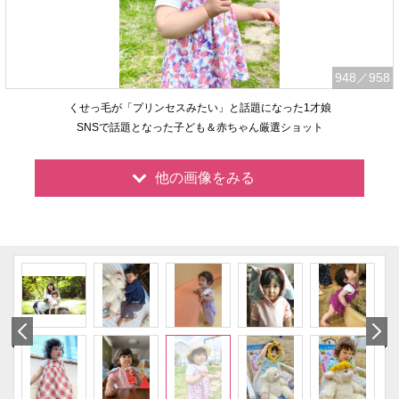
948
／958
くせっ毛が「プリンセスみたい」と話題になった1才娘
SNSで話題となった子ども＆赤ちゃん厳選ショット
他の画像をみる