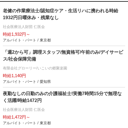
老健の作業療法士/認知症ケア・生活リハに携われる時給
1932円日曜休み・残業なし
社会医療法人財団 仁医会
時給1,932円～
アルバイト・パート / 東京都
「週2から可」調理スタッフ/無資格可/午前のみ/デイサービ
ス/社会保障完備
有限会社グローリー/いこいの郷聚楽園
時給1,140円
アルバイト・パート / 愛知県
夜勤なしの日勤のみの介護福祉士!実働7時間15分で無理な
く活躍/時給1472円
社会医療法人財団 仁医会
時給1,472円～
アルバイト・パート / 東京都