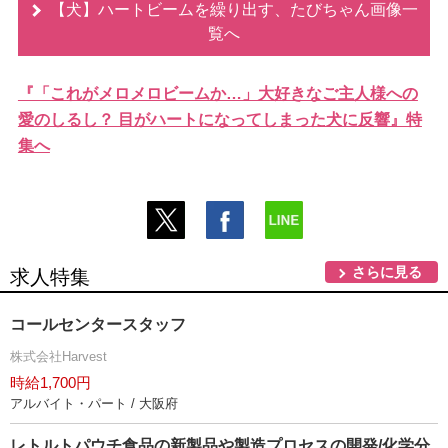
【犬】ハートビームを繰り出す、たびちゃん画像一
覧へ
『「これがメロメロビームか…」大好きなご主人様への
愛のしるし？ 目がハートになってしまった犬に反響』特
集へ
さらに見る
求人特集
コールセンタースタッフ
株式会社Harvest
時給1,700円
アルバイト・パート / 大阪府
レトルトパウチ食品の新製品や製造プロセスの開発/化学分