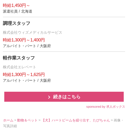
時給1,450円～
派遣社員 / 北海道
調理スタッフ
株式会社ウィズメディカルサービス
時給1,300円～1,400円
アルバイト・パート / 大阪府
軽作業スタッフ
株式会社エレベート
時給1,300円～1,625円
アルバイト・パート / 大阪府
続きはこちら
sponsored by 求人ボックス
ホーム
>
動物＆ペット
>
【犬】ハートビームを繰り出す、たびちゃん
> 画像・
写真詳細