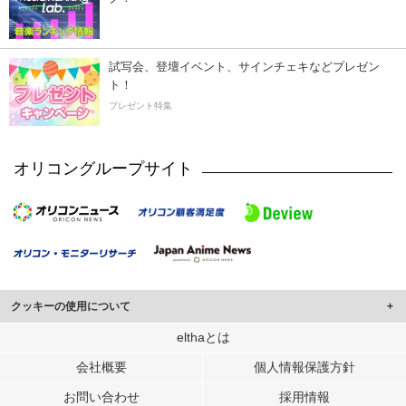
試写会、登壇イベント、サインチェキなどプレゼン
ト！
プレゼント特集
オリコングループサイト
クッキーの使用について
このサイトでは Cookie を使用して、ユーザーに合わせたコンテンツや広告の
elthaとは
表示、ソーシャル メディア機能の提供、広告の表示回数やクリック数の測定を
会社概要
個人情報保護方針
行っています。
また、ユーザーによるサイトの利用状況についても情報を収集し、ソーシャル
お問い合わせ
採用情報
メディアや広告配信、データ解析の各パートナーに提供しています。