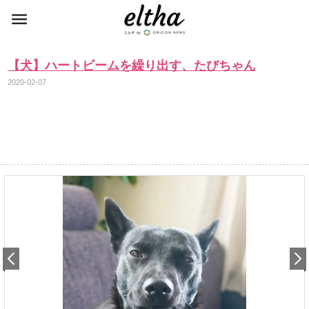
【犬】ハートビームを繰り出す、たびちゃん
2020-02-07