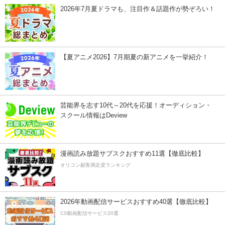
2026年7月夏ドラマも、注目作＆話題作が勢ぞろい！
【夏アニメ2026】7月期夏の新アニメを一挙紹介！
芸能界を志す10代～20代を応援！オーディション・
スクール情報はDeview
漫画読み放題サブスクおすすめ11選【徹底比較】
オリコン顧客満足度ランキング
2026年動画配信サービスおすすめ40選【徹底比較】
CS動画配信サービス20選