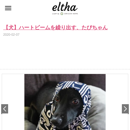
【犬】ハートビームを繰り出す、たびちゃん
2020-02-07