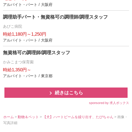
アルバイト・パート / 大阪府
調理助手パート・無資格可の調理師/調理スタッフ
あびこ病院
時給1,180円～1,250円
アルバイト・パート / 大阪府
無資格可の調理師/調理スタッフ
かみこまつ保育園
時給1,350円～
アルバイト・パート / 東京都
続きはこちら
sponsored by 求人ボックス
ホーム
>
動物＆ペット
>
【犬】ハートビームを繰り出す、たびちゃん
> 画像・
写真詳細