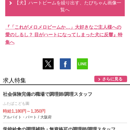
【犬】ハートビームを繰り出す、たびちゃん画像一
覧へ
『「これがメロメロビームか…」大好きなご主人様への
愛のしるし？ 目がハートになってしまった犬に反響』特
集へ
さらに見る
求人特集
社会保険完備の職場で調理師/調理スタッフ
ふたばこども園
時給1,180円～1,350円
アルバイト・パート / 大阪府
学校給食の調理補助・無資格可の調理師/調理スタッフ