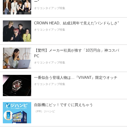
ー”
オリコンタイアップ特集
CROWN HEAD、結成1周年で見えた”バンドらしさ”
オリコンタイアップ特集
【驚愕】メーカー社員が推す「10万円台」神コスパ
PC
オリコンタイアップ特集
一番似合う登場人物は…『VIVANT』限定ウオッチ
オリコンタイアップ特集
自販機にピッ！ですぐに買えちゃう
（PR）ジハンピ