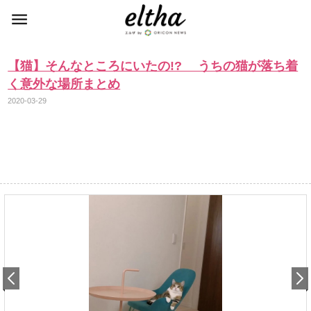
【猫】そんなところにいたの!? うちの猫が落ち着
く意外な場所まとめ
2020-03-29