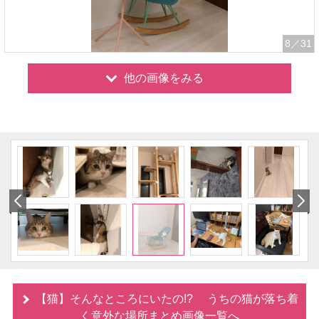
8
／31
他の画像をみる
【猫】そんなところにいたの!? うちの猫が落ち着
く意外な場所まとめ画像一覧へ