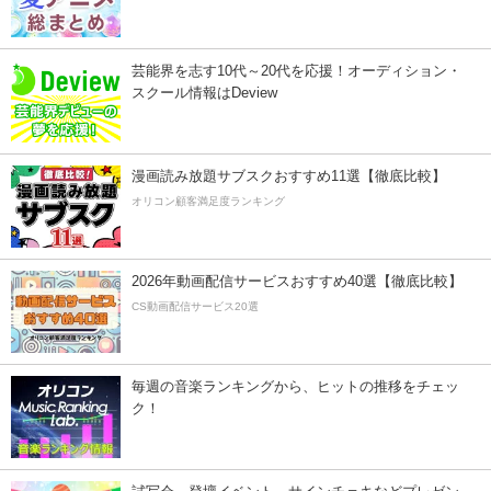
芸能界を志す10代～20代を応援！オーディション・
スクール情報はDeview
漫画読み放題サブスクおすすめ11選【徹底比較】
オリコン顧客満足度ランキング
2026年動画配信サービスおすすめ40選【徹底比較】
CS動画配信サービス20選
毎週の音楽ランキングから、ヒットの推移をチェッ
ク！