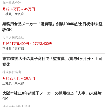
丸一株式会社
月給32万円～45万円
正社員 / 大阪府
業務用食品メーカー「購買職」創業100年超/土日祝休/未経
験OK
カネク株式会社
月給21万6,400円～27万3,400円
正社員 / 東京都
東京/業界大手の菓子商社で「監査職」/賞与4ヶ月分・土日
祝休
株式会社高山
月給23万円～28万円
正社員 / 東京都
大阪本社110年超菓子メーカーの採用担当「人事」/未経験
OK
株式会社中島大祥堂