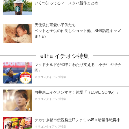
いくつ知ってる？ スタバ新作まとめ
天使級に可愛い子供たち
ペットと子供の仲良しショット他、SNS話題キッズ
まとめ
eltha イチオシ特集
マクドナルドが40年にわたり支える「小学生の甲子
園」
オリコンタイアップ特集
向井康二イケメンすぎ！純愛『（LOVE SONG）』
オリコンタイアップ特集
デカすぎ都市伝説発生!?ファミマ45％増量作戦再来
オリコンタイアップ特集