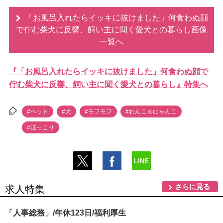
「お風呂入れたらイッキに抜けました」何食わぬ顔
で佇む柴犬に反響、飼い主に聞く愛犬との暮らし画像
一覧へ
『「お風呂入れたらイッキに抜けました」何食わぬ顔で
佇む柴犬に反響、飼い主に聞く愛犬との暮らし』特集へ
#ペット
#犬
#モフモフ
#わんこ＆にゃんこ
#ほっこり
さらに見る
求人特集
「人事総務」/年休123日/福利厚生