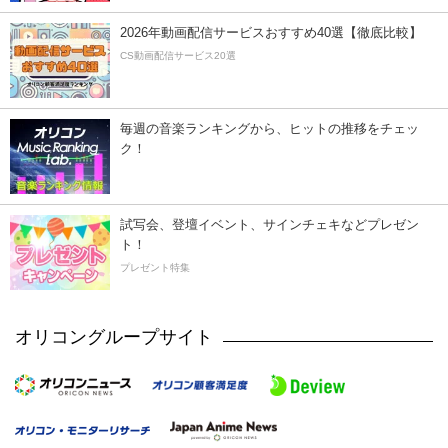
2026年動画配信サービスおすすめ40選【徹底比較】
CS動画配信サービス20選
毎週の音楽ランキングから、ヒットの推移をチェッ
ク！
試写会、登壇イベント、サインチェキなどプレゼン
ト！
プレゼント特集
オリコングループサイト