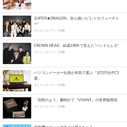
SUPER★DRAGON、自ら描いた”レトロフューチャ
ー”
オリコンタイアップ特集
CROWN HEAD、結成1周年で見えた”バンドらしさ”
オリコンタイアップ特集
パソコンメーカー社員が本気で選ぶ「10万円台PC3
選」
オリコンタイアップ特集
「別班のよう」腕時計で『VIVANT』の世界観再現
オリコンタイアップ特集