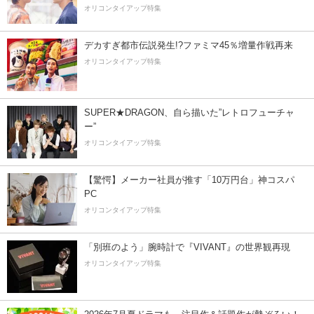
オリコンタイアップ特集
デカすぎ都市伝説発生!?ファミマ45％増量作戦再来
オリコンタイアップ特集
SUPER★DRAGON、自ら描いた”レトロフューチャ
ー”
オリコンタイアップ特集
【驚愕】メーカー社員が推す「10万円台」神コスパ
PC
オリコンタイアップ特集
「別班のよう」腕時計で『VIVANT』の世界観再現
オリコンタイアップ特集