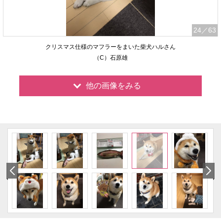
24
／63
クリスマス仕様のマフラーをまいた柴犬ハルさん
（C）石原雄
他の画像をみる