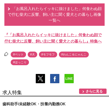
「お風呂入れたらイッキに抜けました」何食わぬ顔
で佇む柴犬に反響、飼い主に聞く愛犬との暮らし画像
一覧へ
『「お風呂入れたらイッキに抜けました」何食わぬ顔で
佇む柴犬に反響、飼い主に聞く愛犬との暮らし』特集へ
#ペット
#犬
#モフモフ
#わんこ＆にゃんこ
#ほっこり
さらに見る
求人特集
歯科助手/未経験OK・扶養内勤務OK