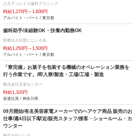
八王子ソレイユ歯科クリニック
時給1,270円～1,600円
アルバイト・パート / 東京都
歯科助手/未経験OK・扶養内勤務OK
医療法人社団にじいろ会
時給1,250円～1,500円
アルバイト・パート / 東京都
「寮完備」お菓子を包装する機械のオペレーション業務を
行う作業です。/即入寮/製造・工場/工場・製造
株式会社京栄センター
時給1,320円
派遣社員 / 神奈川県
09月開始/有名美容家電メーカーでのヘアケア商品 販売のお
仕事/週4日以下/駅近/販売スタッフ/接客・ショールーム・カ
ウンター
株式会社パソナ