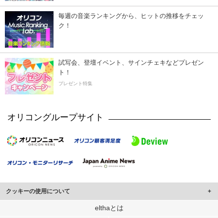
毎週の音楽ランキングから、ヒットの推移をチェッ
ク！
試写会、登壇イベント、サインチェキなどプレゼン
ト！
プレゼント特集
オリコングループサイト
クッキーの使用について
このサイトでは Cookie を使用して、ユーザーに合わせたコンテンツや広告の
elthaとは
表示、ソーシャル メディア機能の提供、広告の表示回数やクリック数の測定を