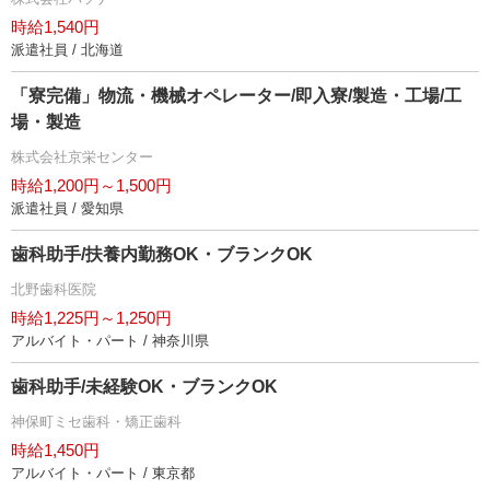
時給1,540円
派遣社員 / 北海道
「寮完備」物流・機械オペレーター/即入寮/製造・工場/工
場・製造
株式会社京栄センター
時給1,200円～1,500円
派遣社員 / 愛知県
歯科助手/扶養内勤務OK・ブランクOK
北野歯科医院
時給1,225円～1,250円
アルバイト・パート / 神奈川県
歯科助手/未経験OK・ブランクOK
神保町ミセ歯科・矯正歯科
時給1,450円
アルバイト・パート / 東京都