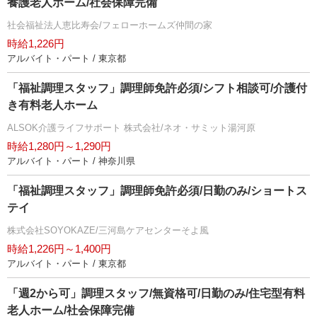
養護老人ホーム/社会保障完備
社会福祉法人恵比寿会/フェローホームズ仲間の家
時給1,226円
アルバイト・パート / 東京都
「福祉調理スタッフ」調理師免許必須/シフト相談可/介護付
き有料老人ホーム
ALSOK介護ライフサポート 株式会社/ネオ・サミット湯河原
時給1,280円～1,290円
アルバイト・パート / 神奈川県
「福祉調理スタッフ」調理師免許必須/日勤のみ/ショートス
テイ
株式会社SOYOKAZE/三河島ケアセンターそよ風
時給1,226円～1,400円
アルバイト・パート / 東京都
「週2から可」調理スタッフ/無資格可/日勤のみ/住宅型有料
老人ホーム/社会保障完備