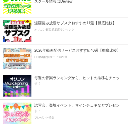
スクール情報はDeview
漫画読み放題サブスクおすすめ11選【徹底比較】
オリコン顧客満足度ランキング
2026年動画配信サービスおすすめ40選【徹底比較】
CS動画配信サービス20選
毎週の音楽ランキングから、ヒットの推移をチェッ
ク！
試写会、登壇イベント、サインチェキなどプレゼン
ト！
プレゼント特集