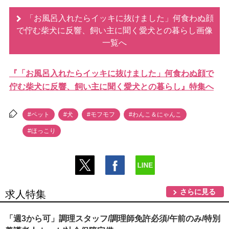
「お風呂入れたらイッキに抜けました」何食わぬ顔
で佇む柴犬に反響、飼い主に聞く愛犬との暮らし画像
一覧へ
『「お風呂入れたらイッキに抜けました」何食わぬ顔で
佇む柴犬に反響、飼い主に聞く愛犬との暮らし』特集へ
#ペット
#犬
#モフモフ
#わんこ＆にゃんこ
#ほっこり
さらに見る
求人特集
「週3から可」調理スタッフ/調理師免許必須/午前のみ/特別