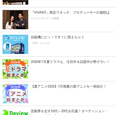
『VIVANT』限定ウオッチ、プロデューサーの感想は
オリコンタイアップ特集
自販機にピッ！ですぐに買えちゃう
（PR）ジハンピ
2026年7月夏ドラマも、注目作＆話題作が勢ぞろい！
【夏アニメ2026】7月期夏の新アニメを一挙紹介！
芸能界を志す10代～20代を応援！オーディション・