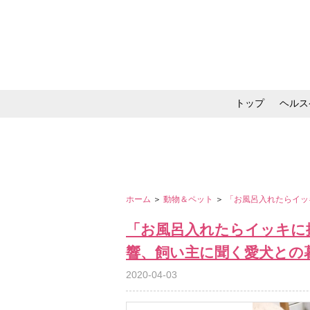
トップ
ヘルス
メイク・コスメ・スキ
ホーム
＞
動物＆ペット
＞
「お風呂入れたらイッ
「お風呂入れたらイッキに
響、飼い主に聞く愛犬との
2020-04-03