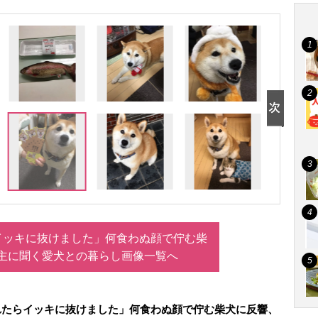
イッキに抜けました」何食わぬ顔で佇む柴
主に聞く愛犬との暮らし画像一覧へ
れたらイッキに抜けました」何食わぬ顔で佇む柴犬に反響、