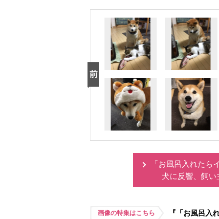
「お風呂入れたら
犬に反響、飼い
『「お風呂入
画像の特集はこちら