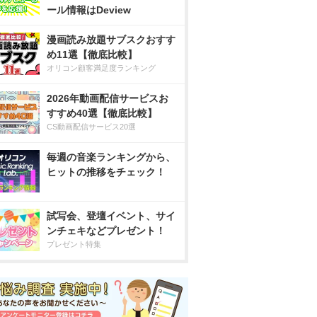
ール情報はDeview
漫画読み放題サブスクおすす
め11選【徹底比較】
オリコン顧客満足度ランキング
2026年動画配信サービスお
すすめ40選【徹底比較】
CS動画配信サービス20選
毎週の音楽ランキングから、
ヒットの推移をチェック！
試写会、登壇イベント、サイ
ンチェキなどプレゼント！
プレゼント特集