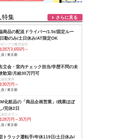
人特集
さらに見る
協商品の配送ドライバー/1.5t/固定ルー
/日勤のみ/土日休み/AT限定OK
BSゼンツウ株式会社
28万3,655円～
員 / 東京都
去立会・室内チェック担当/学歴不問の未
験歓迎/月給30万円可
式会社東舟
給30万円～
員 / 東京都
EM化粧品の「商品企画営業」/残業ほぼ
し/完休2日
式会社セラン
給28万円～35万円
員 / 東京都
型トラック運転手/年休119日/土日休み/