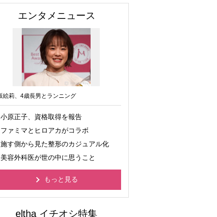
エンタメニュース
坂絵莉、4歳長男とランニング
小原正子、資格取得を報告
ファミマとヒロアカがコラボ
施す側から見た整形のカジュアル化
美容外科医が世の中に思うこと
もっと見る