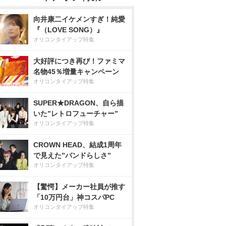
向井康二イケメンすぎ！純愛
『（LOVE SONG）』
オリコンタイアップ特集
大好評につき再び！ファミマ
名物45％増量キャンペーン
オリコンタイアップ特集
SUPER★DRAGON、自ら描
いた”レトロフューチャー”
オリコンタイアップ特集
CROWN HEAD、結成1周年
で見えた”バンドらしさ”
オリコンタイアップ特集
【驚愕】メーカー社員が推す
「10万円台」神コスパPC
オリコンタイアップ特集