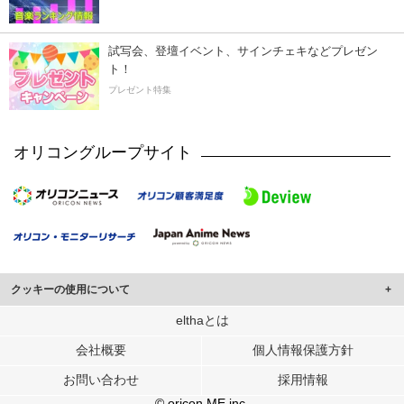
試写会、登壇イベント、サインチェキなどプレゼン
ト！
プレゼント特集
オリコングループサイト
クッキーの使用について
このサイトでは Cookie を使用して、ユーザーに合わせたコンテンツや広告の
elthaとは
表示、ソーシャル メディア機能の提供、広告の表示回数やクリック数の測定を
会社概要
個人情報保護方針
行っています。
また、ユーザーによるサイトの利用状況についても情報を収集し、ソーシャル
お問い合わせ
採用情報
メディアや広告配信、データ解析の各パートナーに提供しています。
各パートナーは、この情報とユーザーが各パートナーに提供した他の情報や、
© oricon ME inc.