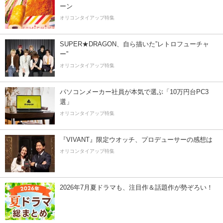
ーン
オリコンタイアップ特集
SUPER★DRAGON、自ら描いた”レトロフューチャ
ー”
オリコンタイアップ特集
パソコンメーカー社員が本気で選ぶ「10万円台PC3
選」
オリコンタイアップ特集
『VIVANT』限定ウオッチ、プロデューサーの感想は
オリコンタイアップ特集
2026年7月夏ドラマも、注目作＆話題作が勢ぞろい！