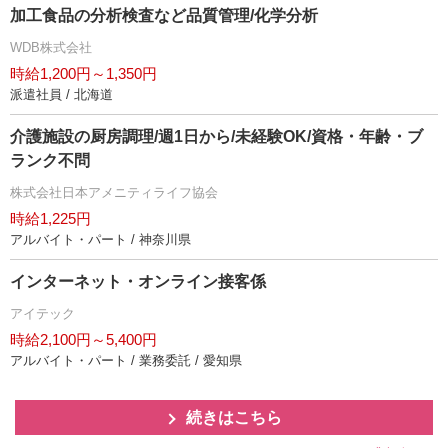
加工食品の分析検査など品質管理/化学分析
WDB株式会社
時給1,200円～1,350円
派遣社員 / 北海道
介護施設の厨房調理/週1日から/未経験OK/資格・年齢・ブ
ランク不問
株式会社日本アメニティライフ協会
時給1,225円
アルバイト・パート / 神奈川県
インターネット・オンライン接客係
アイテック
時給2,100円～5,400円
アルバイト・パート / 業務委託 / 愛知県
続きはこちら