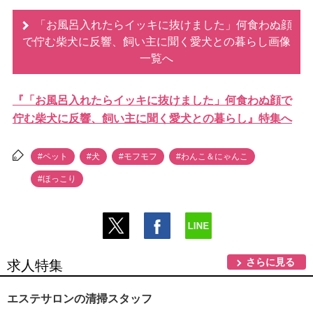
「お風呂入れたらイッキに抜けました」何食わぬ顔
で佇む柴犬に反響、飼い主に聞く愛犬との暮らし画像
一覧へ
『「お風呂入れたらイッキに抜けました」何食わぬ顔で
佇む柴犬に反響、飼い主に聞く愛犬との暮らし』特集へ
#ペット
#犬
#モフモフ
#わんこ＆にゃんこ
#ほっこり
さらに見る
求人特集
エステサロンの清掃スタッフ