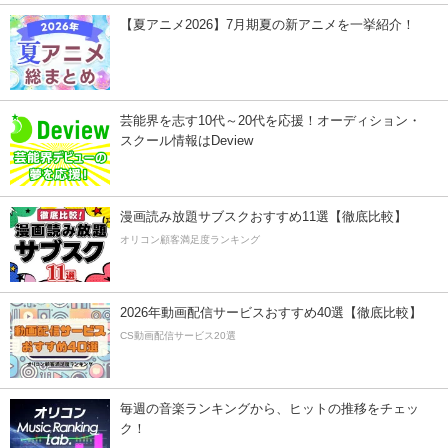
【夏アニメ2026】7月期夏の新アニメを一挙紹介！
芸能界を志す10代～20代を応援！オーディション・
スクール情報はDeview
漫画読み放題サブスクおすすめ11選【徹底比較】
オリコン顧客満足度ランキング
2026年動画配信サービスおすすめ40選【徹底比較】
CS動画配信サービス20選
毎週の音楽ランキングから、ヒットの推移をチェッ
ク！