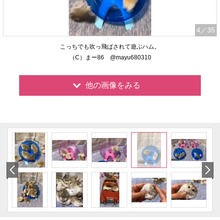
4
／35
こっちでも吹っ飛ばされて遊ぶハム。
（C）まー86 @mayu680310
他の画像をみる