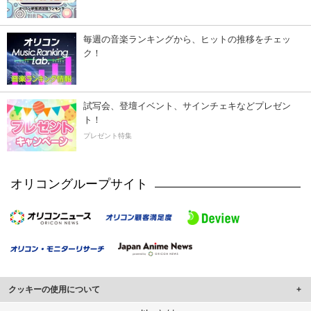
毎週の音楽ランキングから、ヒットの推移をチェッ
ク！
試写会、登壇イベント、サインチェキなどプレゼン
ト！
プレゼント特集
オリコングループサイト
クッキーの使用について