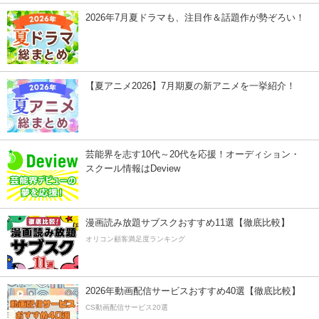
2026年7月夏ドラマも、注目作＆話題作が勢ぞろい！
【夏アニメ2026】7月期夏の新アニメを一挙紹介！
芸能界を志す10代～20代を応援！オーディション・
スクール情報はDeview
漫画読み放題サブスクおすすめ11選【徹底比較】
オリコン顧客満足度ランキング
2026年動画配信サービスおすすめ40選【徹底比較】
CS動画配信サービス20選