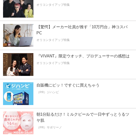
オリコンタイアップ特集
【驚愕】メーカー社員が推す「10万円台」神コスパ
PC
オリコンタイアップ特集
『VIVANT』限定ウオッチ、プロデューサーの感想は
オリコンタイアップ特集
自販機にピッ！ですぐに買えちゃう
（PR）ジハンピ
朝1分貼るだけ！ミルクピールで一日中ずっとうるツ
ヤ肌
（PR）サボリーノ