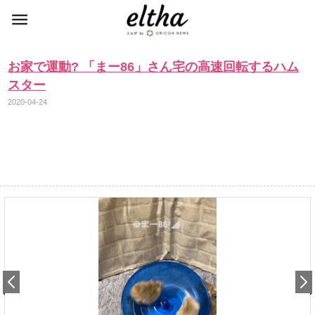
お家で運動? 「まー86」さん宅の高速回転するハム
スター
2020-04-24