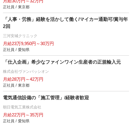
月給30万円～32万円
正社員 / 東京都
「人事・労務」経験を活かして働く/マイカー通勤可/賞与年
2回
三河安城クリニック
月給23万9,950円～30万円
正社員 / 愛知県
「仕入企画」希少なファインワイン生産者の正規輸入元
株式会社ヴァンパッシオン
月給28万円～42万円
正社員 / 東京都
電気通信設備の「施工管理」/経験者歓迎
朝日電気工業株式会社
月給22万円～35万円
正社員 / 愛知県