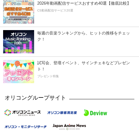
2026年動画配信サービスおすすめ40選【徹底比較】
CS動画配信サービス20選
毎週の音楽ランキングから、ヒットの推移をチェッ
ク！
試写会、登壇イベント、サインチェキなどプレゼン
ト！
プレゼント特集
オリコングループサイト