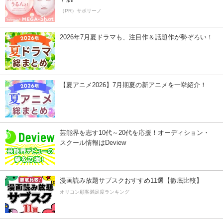
（PR）サボリーノ
2026年7月夏ドラマも、注目作＆話題作が勢ぞろい！
【夏アニメ2026】7月期夏の新アニメを一挙紹介！
芸能界を志す10代～20代を応援！オーディション・
スクール情報はDeview
漫画読み放題サブスクおすすめ11選【徹底比較】
オリコン顧客満足度ランキング