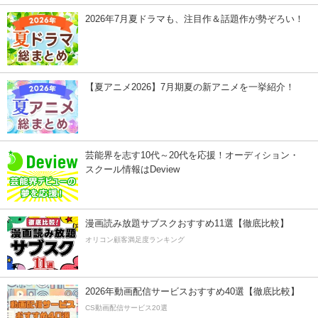
2026年7月夏ドラマも、注目作＆話題作が勢ぞろい！
【夏アニメ2026】7月期夏の新アニメを一挙紹介！
芸能界を志す10代～20代を応援！オーディション・
スクール情報はDeview
漫画読み放題サブスクおすすめ11選【徹底比較】
オリコン顧客満足度ランキング
2026年動画配信サービスおすすめ40選【徹底比較】
CS動画配信サービス20選