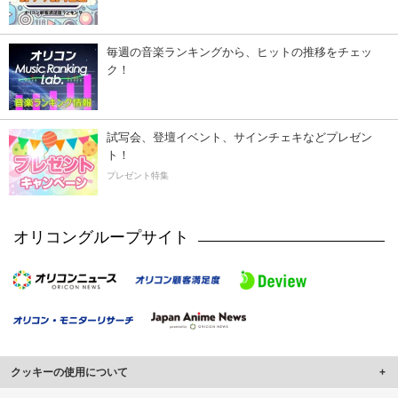
毎週の音楽ランキングから、ヒットの推移をチェッ
ク！
試写会、登壇イベント、サインチェキなどプレゼン
ト！
プレゼント特集
オリコングループサイト
クッキーの使用について