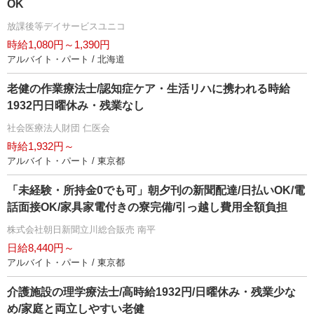
OK
放課後等デイサービスユニコ
時給1,080円～1,390円
アルバイト・パート / 北海道
老健の作業療法士/認知症ケア・生活リハに携われる時給
1932円日曜休み・残業なし
社会医療法人財団 仁医会
時給1,932円～
アルバイト・パート / 東京都
「未経験・所持金0でも可」朝夕刊の新聞配達/日払いOK/電
話面接OK/家具家電付きの寮完備/引っ越し費用全額負担
株式会社朝日新聞立川総合販売 南平
日給8,440円～
アルバイト・パート / 東京都
介護施設の理学療法士/高時給1932円/日曜休み・残業少な
め/家庭と両立しやすい老健