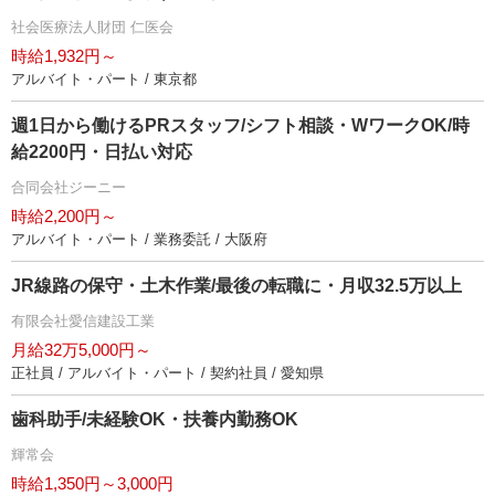
社会医療法人財団 仁医会
時給1,932円～
アルバイト・パート / 東京都
週1日から働けるPRスタッフ/シフト相談・WワークOK/時
給2200円・日払い対応
合同会社ジーニー
時給2,200円～
アルバイト・パート / 業務委託 / 大阪府
JR線路の保守・土木作業/最後の転職に・月収32.5万以上
有限会社愛信建設工業
月給32万5,000円～
正社員 / アルバイト・パート / 契約社員 / 愛知県
歯科助手/未経験OK・扶養内勤務OK
輝常会
時給1,350円～3,000円