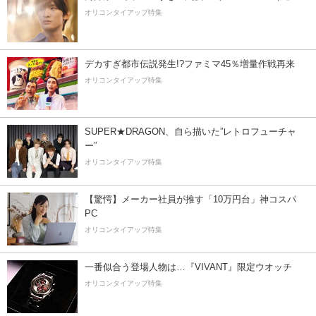
オリコンタイアップ特集
デカすぎ都市伝説発生!?ファミマ45％増量作戦再来
オリコンタイアップ特集
SUPER★DRAGON、自ら描いた”レトロフューチャ
ー”
オリコンタイアップ特集
【驚愕】メーカー社員が推す「10万円台」神コスパ
PC
オリコンタイアップ特集
一番似合う登場人物は…『VIVANT』限定ウオッチ
オリコンタイアップ特集