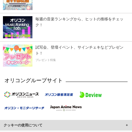
毎週の音楽ランキングから、ヒットの推移をチェッ
ク！
試写会、登壇イベント、サインチェキなどプレゼン
ト！
プレゼント特集
オリコングループサイト
クッキーの使用について