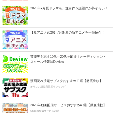
2026年7月夏ドラマも、注目作＆話題作が勢ぞろい！
【夏アニメ2026】7月期夏の新アニメを一挙紹介！
芸能界を志す10代～20代を応援！オーディション・
スクール情報はDeview
漫画読み放題サブスクおすすめ11選【徹底比較】
オリコン顧客満足度ランキング
2026年動画配信サービスおすすめ40選【徹底比較】
CS動画配信サービス20選