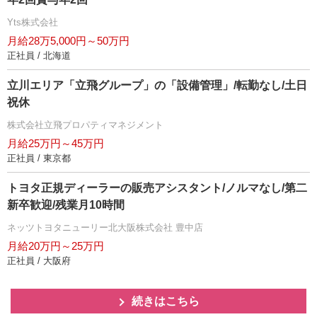
Yts株式会社
月給28万5,000円～50万円
正社員 / 北海道
立川エリア「立飛グループ」の「設備管理」/転勤なし/土日
祝休
株式会社立飛プロパティマネジメント
月給25万円～45万円
正社員 / 東京都
トヨタ正規ディーラーの販売アシスタント/ノルマなし/第二
新卒歓迎/残業月10時間
ネッツトヨタニューリー北大阪株式会社 豊中店
月給20万円～25万円
正社員 / 大阪府
続きはこちら